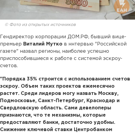
© Фото из открытых источников
Гендиректор корпорации ДОМ.РФ, бывший вице-
премьер
Виталий Мутко
в ннтервью "Российской
газете" назвал регионы, наиболее успешно
приспособившиеся к работе с системой эскроу-
счетов.
"Порядка 35% строится с использованием счетов
эскроу. Объем таких проектов ежемесячно
растет. Среди лидеров могу назвать Москву,
Подмосковье, Санкт-Петербург, Краснодар и
Свердловскую область. Сами девелоперы
признаются, что те механизмы, которые
предоставляют банки, достаточно удобны.
Снижение ключевой ставки Центробанком