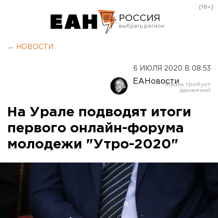
[18+]
РОССИЯ
Екатеринбург
← НОВОСТИ
Челябинск
6 ИЮЛЯ 2020 В 08:53
Курган
ЕАНовости
Оренбург
На Урале подводят итоги
первого онлайн-форума
молодежи "Утро-2020"