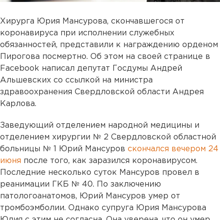
Хирурга Юрия Мансурова, скончавшегося от
коронавируса при исполнении служебных
обязанностей, представили к награждению орденом
Пирогова посмертно. Об этом на своей странице в
Facebook написал депутат Госдумы Андрей
Альшевских со ссылкой на министра
здравоохранения Свердловской области Андрея
Карлова.
Заведующий отделением народной медицины и
отделением хирургии № 2 Свердловской областной
больницы № 1 Юрий Мансуров
скончался вечером 24
июня
после того, как заразился коронавирусом.
Последние несколько суток Мансуров провел в
реанимации ГКБ № 40. По заключению
патологоанатомов, Юрий Мансуров умер от
тромбоэмболии. Однако супруга Юрия Мансурова
Юлия с этим не согласна. Она уверена, что он умер