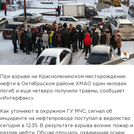
При взрыве на Красноленинском месторождении
нефти в Октябрьском районе ХМАО один человек
погиб и еще четверо получили травмы, сообщает
«Интерфакс».
Как уточняют в окружном ГУ МЧС, сигнал об
инциденте на нефтепроводе поступил в ведомство
сегодня в 12.35. В результате взрыва возник пожар и
разлив нефти. Общая площадь, охваченная огнем,