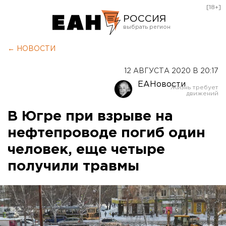
[18+]
РОССИЯ
Екатеринбург
← НОВОСТИ
Челябинск
12 АВГУСТА 2020 В 20:17
Курган
ЕАНовости
Оренбург
В Югре при взрыве на
нефтепроводе погиб один
человек, еще четыре
получили травмы