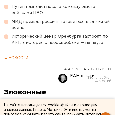
Путин назначил нового командующего
войсками ЦВО
МИД призвал россиян готовиться к затяжной
войне
Исторический центр Оренбурга застроят по
КРТ, а история с небоскребами — на паузе
← НОВОСТИ
14 АВГУСТА 2020 В 15:09
ЕАНовости
Зловонные
пометохранилища
На сайте используются cookie-файлы и сервис для
Среднеуральской
анализа данных Яндекс.Метрика. Эти инструменты
помогают улучшать работу сайта, понимать интересы