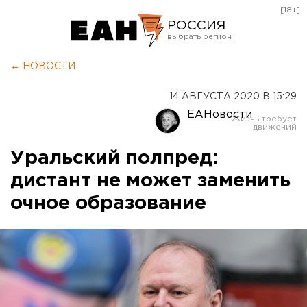
[18+]
РОССИЯ
Екатеринбург
← НОВОСТИ
Челябинск
14 АВГУСТА 2020 В 15:29
Курган
ЕАНовости
Оренбург
Уральский полпред:
дистант не может заменить
очное образование