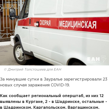
© Дмитрий Толстошеев для ЕАН
За минувшие сутки в Зауралье зарегистрировали 23
новых случая заражения COVID-19.
Как сообщает региональный оперштаб, из них 12
выявлены в Кургане, 2 - в Шадринске, остальные -
в Шадринском, Каргапольском, Варгашинском,