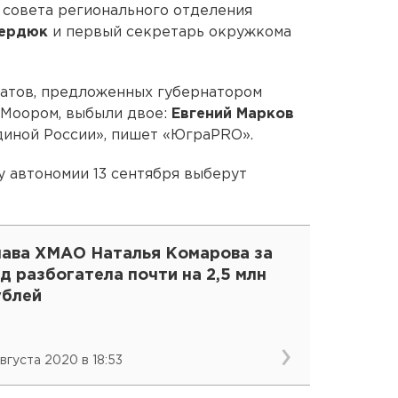
 совета регионального отделения
Сердюк
и первый секретарь окружкома
датов, предложенных губернатором
Моором, выбыли двое:
Евгений Марков
диной России», пишет «ЮграPRO».
 автономии 13 сентября выберут
лава ХМАО Наталья Комарова за
д разбогатела почти на 2,5 млн
ублей
августа 2020 в 18:53