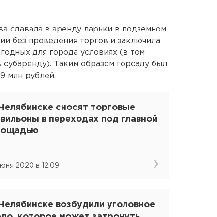
ва сдавала в аренду ларьки в подземном
и без проведения торгов и заключила
годных для города условиях (в том
 субаренду). Таким образом горсаду был
9 млн рублей.
 Челябинске сносят торговые
вильоны в переходах под главной
лощадью
июня 2020 в 12:09
 Челябинске возбудили уголовное
ело, которое может затронуть