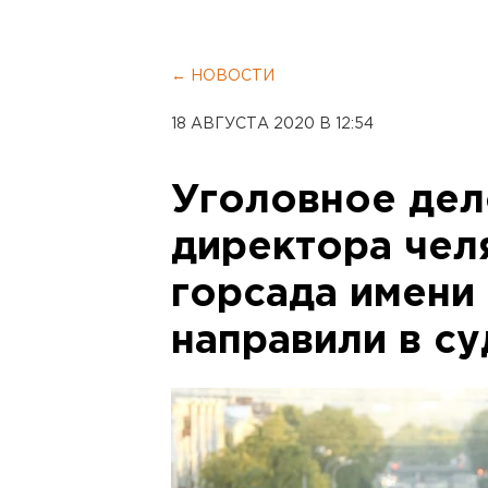
← НОВОСТИ
18 АВГУСТА 2020 В 12:54
Уголовное де
директора чел
горсада имени
направили в су