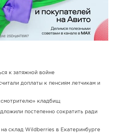
ся к затяжной войне
читали доплаты к пенсиям летчикам и
 «смотрителю» кладбищ
едложили постепенно сократить ради
на склад Wildberries в Екатеринбурге