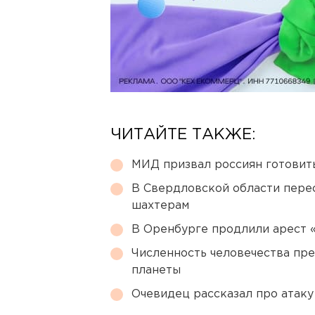
ЧИТАЙТЕ ТАКЖЕ:
МИД призвал россиян готовить
В Свердловской области перес
шахтерам
В Оренбурге продлили арест
Численность человечества пр
планеты
Очевидец рассказал про атаку 