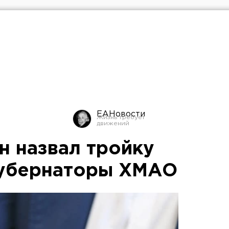
ЕАНовости
н назвал тройку
губернаторы ХМАО