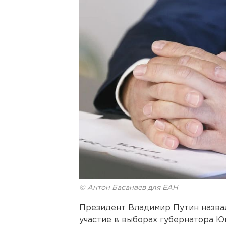
© Антон Басанаев для ЕАН
Президент Владимир Путин назвал
участие в выборах губернатора Ю