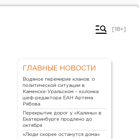
[18+]
ГЛАВНЫЕ НОВОСТИ
Водяное перемирие кланов: о
политической ситуации в
Каменске-Уральском – колонка
шеф-редактора ЕАН Артема
Рябова
Перекрытие дорог у «Калины» в
Екатеринбурге продлено до
октября
«Люди скорее останутся дома»: