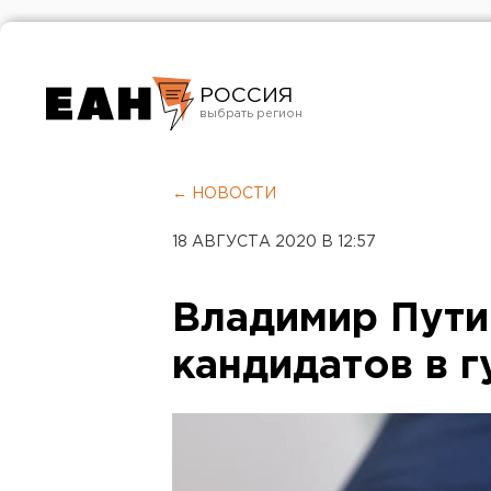
РОССИЯ
Екатеринбург
Челябинск
← НОВОСТИ
Курган
18 АВГУСТА 2020 В 12:57
Оренбург
Владимир Пути
кандидатов в 