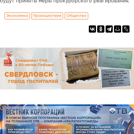
будут приняты меры прокурорского реагирования.
Экономика
Происшествия
Общество