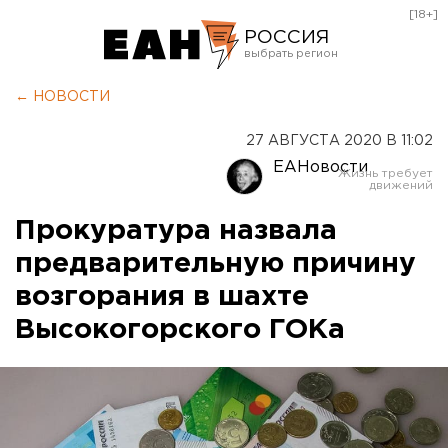
[18+]
РОССИЯ
Екатеринбург
← НОВОСТИ
Челябинск
27 АВГУСТА 2020 В 11:02
Курган
ЕАНовости
Оренбург
Прокуратура назвала
предварительную причину
возгорания в шахте
Высокогорского ГОКа