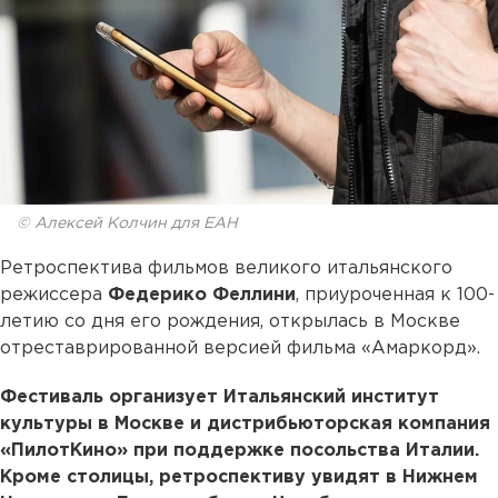
© Алексей Колчин для ЕАН
Ретроспектива фильмов великого итальянского
режиссера
Федерико Феллини
, приуроченная к 100-
летию со дня его рождения, открылась в Москве
отреставрированной версией фильма «Амаркорд».
Фестиваль организует Итальянский институт
культуры в Москве и дистрибьюторская компания
«ПилотКино» при поддержке посольства Италии.
Кроме столицы, ретроспективу увидят в Нижнем