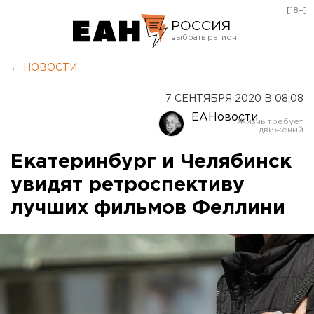
[18+]
РОССИЯ
Екатеринбург
← НОВОСТИ
Челябинск
7 СЕНТЯБРЯ 2020 В 08:08
Курган
ЕАНовости
Оренбург
Екатеринбург и Челябинск
увидят ретроспективу
лучших фильмов Феллини