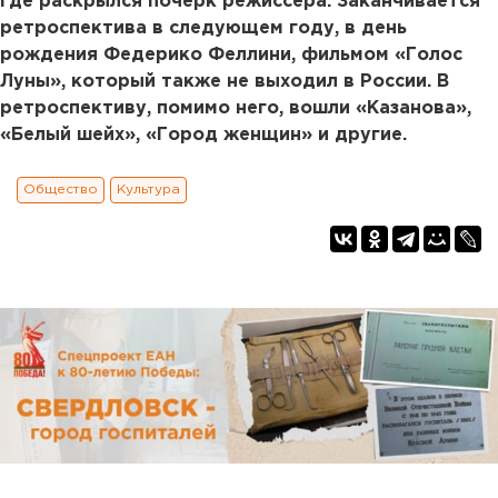
где раскрылся почерк режиссера. Заканчивается
ретроспектива в следующем году, в день
рождения Федерико Феллини, фильмом «Голос
Луны», который также не выходил в России. В
ретроспективу, помимо него, вошли «Казанова»,
«Белый шейх», «Город женщин» и другие.
Общество
Культура