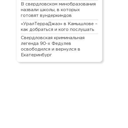
В свердловском минобразования
назвали школы, в которых
готовят вундеркиндов
«УралТерраДжаз» в Камышлове –
как добраться и кого послушать
Свердловская криминальная
легенда 90-х Федулев
освободился и вернулся в
Екатеринбург