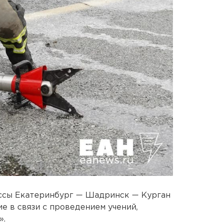
ассы Екатеринбург — Шадринск — Курган
е в связи с проведением учений,
».