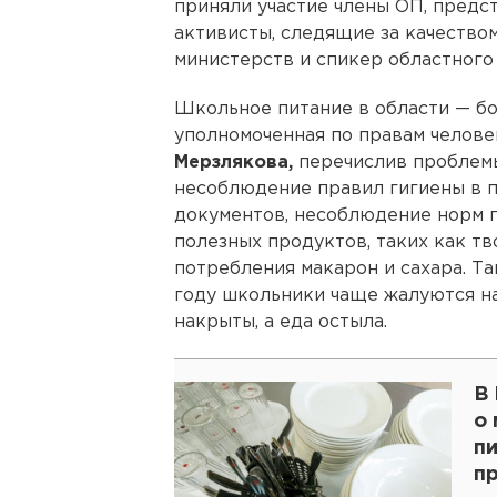
приняли участие члены ОП, предс
активисты, следящие за качество
министерств и спикер областног
Школьное питание в области — бо
уполномоченная по правам челов
Мерзлякова,
перечислив проблемы
несоблюдение правил гигиены в 
документов, несоблюдение норм 
полезных продуктов, таких как тв
потребления макарон и сахара. Та
году школьники чаще жалуются на
накрыты, а еда остыла.
В 
о
пи
п