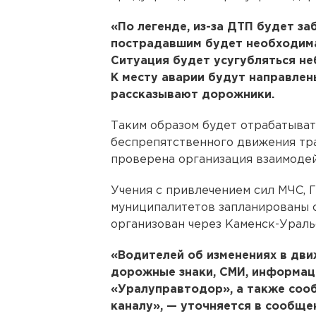
«По легенде, из-за ДТП будет за
пострадавшим будет необходима
Ситуация будет усугубляться н
К месту аварии будут направлен
рассказывают дорожники.
Таким образом будет отрабатыват
беспрепятственного движения тра
проверена организация взаимодей
Учения с привлечением сил МЧС,
муниципалитетов запланированы с 
организован через Каменск-Ураль
«Водителей об изменениях в дв
дорожные знаки, СМИ, информац
«Уралуправтодор», а также сооб
каналу», — уточняется в сообще