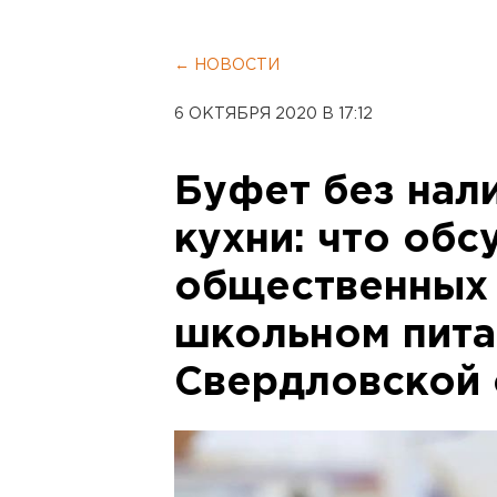
← НОВОСТИ
6 ОКТЯБРЯ 2020 В 17:12
Буфет без нал
кухни: что обс
общественных 
школьном пита
Свердловской 