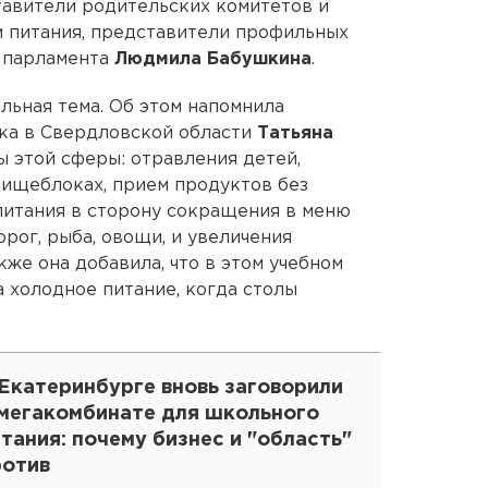
тавители родительских комитетов и
м питания, представители профильных
о парламента
Людмила Бабушкина
.
льная тема. Об этом напомнила
ека в Свердловской области
Татьяна
 этой сферы: отравления детей,
пищеблоках, прием продуктов без
питания в сторону сокращения в меню
орог, рыба, овощи, и увеличения
кже она добавила, что в этом учебном
 холодное питание, когда столы
Екатеринбурге вновь заговорили
 мегакомбинате для школьного
тания: почему бизнес и "область"
ротив