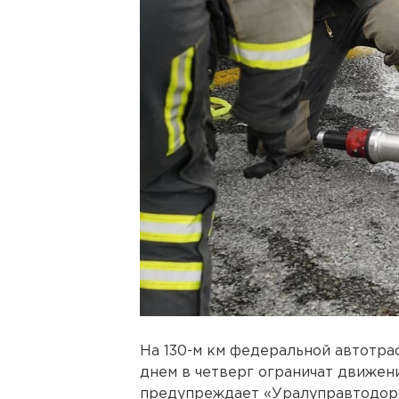
На 130-м км федеральной автотр
днем в четверг ограничат движени
предупреждает «Уралуправтодор