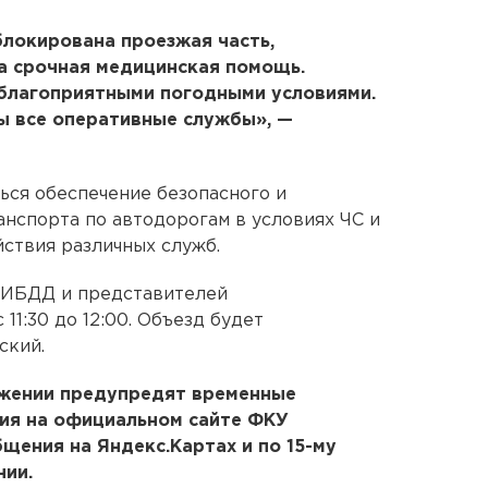
блокирована проезжая часть,
 срочная медицинская помощь.
еблагоприятными погодными условиями.
ы все оперативные службы», —
ься обеспечение безопасного и
нспорта по автодорогам в условиях ЧС и
ствия различных служб.
 ГИБДД и представителей
11:30 до 12:00. Объезд будет
ский.
ижении предупредят временные
ия на официальном сайте ФКУ
щения на Яндекс.Картах и по 15-му
нии.