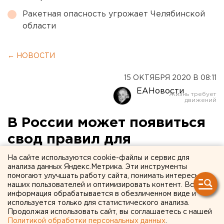
Ракетная опасность угрожает Челябинской
области
← НОВОСТИ
15 ОКТЯБРЯ 2020 В 08:11
ЕАНовости
В России может появиться
свод правил для
проведения квестов
На сайте используются cookie-файлы и сервис для
анализа данных Яндекс.Метрика. Эти инструменты
помогают улучшать работу сайта, понимать интересы
наших пользователей и оптимизировать контент. Вся
информация обрабатывается в обезличенном виде и
используется только для статистического анализа.
Продолжая использовать сайт, вы соглашаетесь с нашей
Политикой обработки персональных данных
.