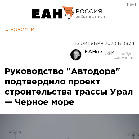
[18+]
РОССИЯ
Екатеринбург
← НОВОСТИ
Челябинск
15 ОКТЯБРЯ 2020 В 08:34
Курган
ЕАНовости
Оренбург
Руководство "Автодора"
подтвердило проект
строительства трассы Урал
— Черное море