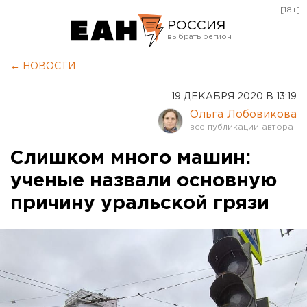
[18+]
РОССИЯ
Екатеринбург
← НОВОСТИ
Челябинск
19 ДЕКАБРЯ 2020 В 13:19
Курган
Ольга Лобовикова
Оренбург
Слишком много машин:
ученые назвали основную
причину уральской грязи