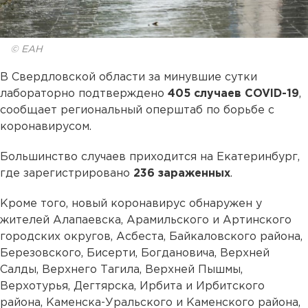
© ЕАН
В Свердловской области за минувшие сутки
лабораторно подтверждено
405 случаев COVID-19
,
сообщает региональный оперштаб по борьбе с
коронавирусом.
Большинство случаев приходится на Екатеринбург,
где зарегистрировано
236 зараженных
.
Кроме того, новый коронавирус обнаружен у
жителей Алапаевска, Арамильского и Артинского
городских округов, Асбеста, Байкаловского района,
Березовского, Бисерти, Богдановича, Верхней
Салды, Верхнего Тагила, Верхней Пышмы,
Верхотурья, Дегтярска, Ирбита и Ирбитского
района, Каменска-Уральского и Каменского района,