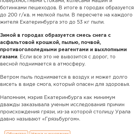
поверхностными стоками, колесами машин и
ботинками пешеходов. В итоге в городах образуется
до 200 г/кв. м мелкой пыли. В пересчете на каждого
жителя Екатеринбурга это до 53 кг пыли.
Зимой в городах образуется смесь снега с
асфальтовой крошкой, пылью, почвой,
противогололедными реагентами и выхлопными
газами
. Если все это не вывозится с дорог, то
весной поднимается в атмосферу.
Ветром пыль поднимается в воздух и может долго
висеть в виде смога, который опасен для здоровья.
Напомним, мэрия Екатеринбурга как минимум
дважды заказывала ученым исследования причин
происхождения грязи, из-за которой столицу Урала
давно называют «Грязьбургом».
Общество
Наука и инновации