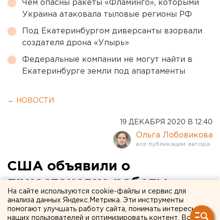
Чем опасны ракеты «Фламинго», которыми
Украина атаковала тыловые регионы РФ
Под Екатеринбургом диверсанты взорвали
создателя дрона «Упырь»
Федеральные компании не могут найти в
Екатеринбурге земли под апартаменты
← НОВОСТИ
19 ДЕКАБРЯ 2020 В 12:40
Ольга Лобовикова
США объявили о
приостановке работы
На сайте используются cookie-файлы и сервис для
генконсульства в
анализа данных Яндекс.Метрика. Эти инструменты
помогают улучшать работу сайта, понимать интересы
Екатеринбурге
наших пользователей и оптимизировать контент. Вся