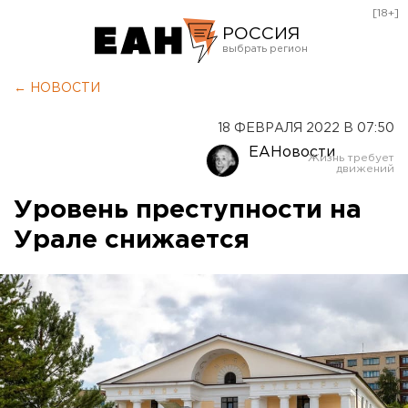
[18+]
РОССИЯ
Екатеринбург
← НОВОСТИ
Челябинск
18 ФЕВРАЛЯ 2022 В 07:50
Курган
ЕАНовости
Оренбург
Уровень преступности на
Урале снижается