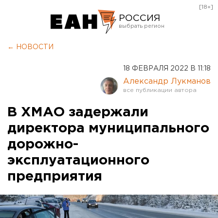
[18+]
РОССИЯ
Екатеринбург
← НОВОСТИ
Челябинск
18 ФЕВРАЛЯ 2022 В 11:18
Курган
Александр Лукманов
Оренбург
В ХМАО задержали
директора муниципального
дорожно-
эксплуатационного
предприятия