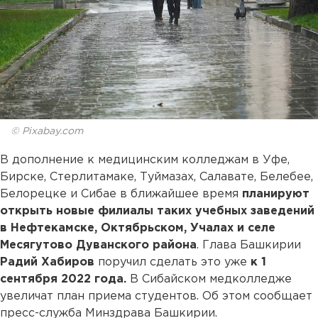
© Pixabay.com
В дополнение к медицинским колледжам в Уфе,
Бирске, Стерлитамаке, Туймазах, Салавате, Белебее,
Белорецке и Сибае в ближайшее время
планируют
открыть новые филиалы таких учебных заведений
в Нефтекамске, Октябрьском, Учалах и селе
Месягутово Дуванского района
. Глава Башкирии
Радий Хабиров
поручил сделать это уже
к 1
сентября 2022 года.
В Сибайском медколледже
увеличат план приема студентов. Об этом сообщает
пресс-служба Минздрава Башкирии.