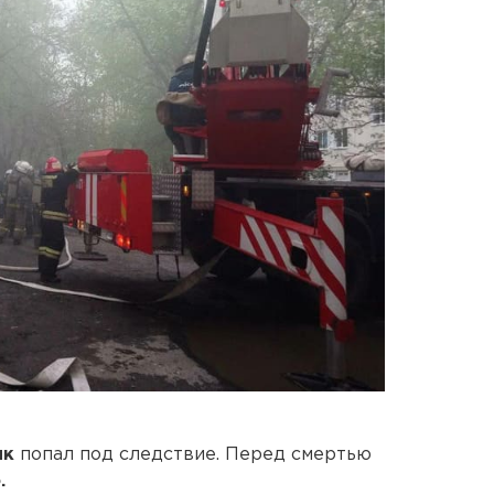
ик
попал под следствие. Перед смертью
.