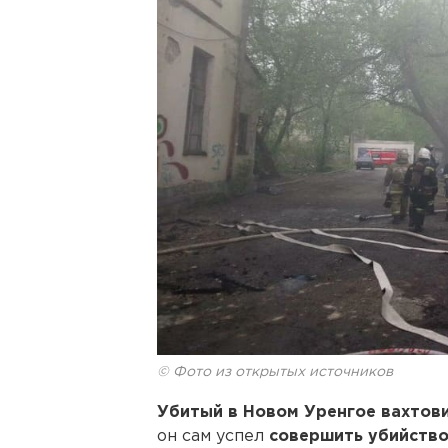
© Фото из открытых источников
Убитый в Новом Уренгое вахтов
он сам успел
совершить убийство