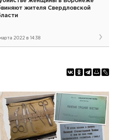
 убийстве женщины в Воронеже
бвиняют жителя Свердловской
бласти
 марта 2022 в 14:38