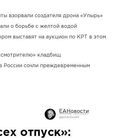
ты взорвали создателя дрона «Упырь»
али о борьбе с желтой водой
ором выставят на аукцион по КРТ в этом
 «смотрителю» кладбищ
в России сочли преждевременным
ЕАНовости
сех отпуск»: