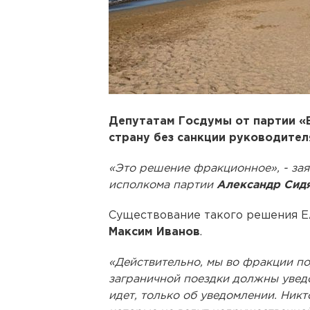
Депутатам Госдумы от партии «
страну без санкции руководите
«Это решение фракционное», - за
исполкома партии
Александр Сид
Существование такого решения Е
Максим Иванов
.
«Действительно, мы во фракции под
заграничной поездки должны уведо
идет, только об уведомлении. Никт