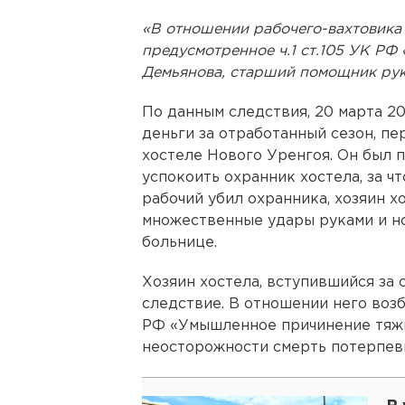
«В отношении рабочего-вахтовика
предусмотренное ч.1 ст.105 УК РФ
Демьянова, старший помощник ру
По данным следствия, 20 марта 20
деньги за отработанный сезон, пе
хостеле Нового Уренгоя. Он был 
успокоить охранник хостела, за чт
рабочий убил охранника, хозяин хо
множественные удары руками и но
больнице.
Хозяин хостела, вступившийся за 
следствие. В отношении него возбу
РФ «Умышленное причинение тяжк
неосторожности смерть потерпев