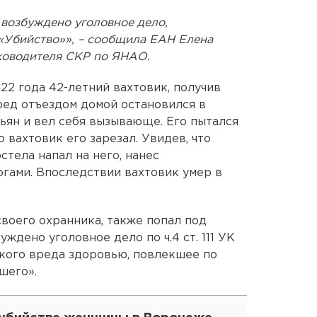
 возбуждено уголовное дело,
 «Убийство»», – сообщила ЕАН Елена
ководителя СКР по ЯНАО.
22 года 42-летний вахтовик, получив
ред отъездом домой остановился в
пьян и вел себя вызывающе. Его пытался
о вахтовик его зарезал. Увидев, что
стела напал на него, нанес
гами. Впоследствии вахтовик умер в
своего охранника, также попал под
ждено уголовное дело по ч.4 ст. 111 УК
ого вреда здоровью, повлекшее по
шего».