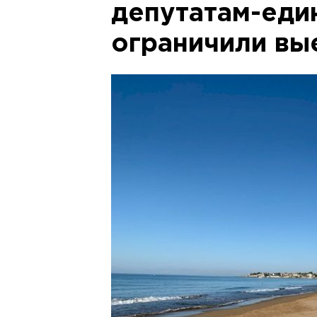
депутатам-еди
ограничили вы