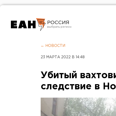
РОССИЯ
Екатеринбург
Челябинск
← НОВОСТИ
Курган
23 МАРТА 2022 В 14:48
Оренбург
Убитый вахтов
следствие в Н