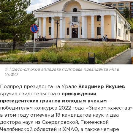
© Пресс-служба аппарата полпреда президента РФ в
УрФО
Полпред президента на Урале
Владимир Якушев
вручил свидетельства о
присуждении
президентских грантов молодым ученым
–
победителям конкурса 2022 года. «Знаком качества»
в этом году отмечены 18 кандидатов наук и два
доктора наук из Свердловской, Тюменской,
Челябинской областей и ХМАО, а также четыре