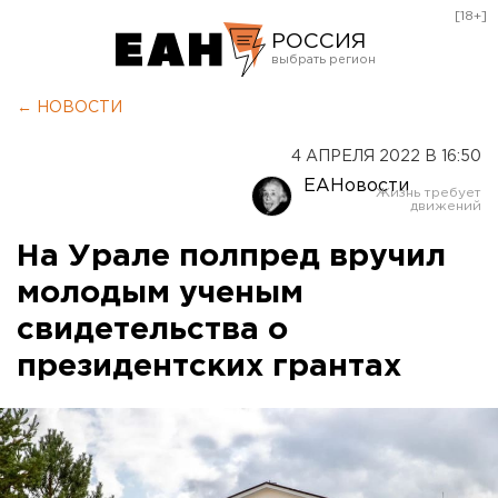
[18+]
РОССИЯ
Екатеринбург
← НОВОСТИ
Челябинск
4 АПРЕЛЯ 2022 В 16:50
Курган
ЕАНовости
Оренбург
На Урале полпред вручил
молодым ученым
свидетельства о
президентских грантах