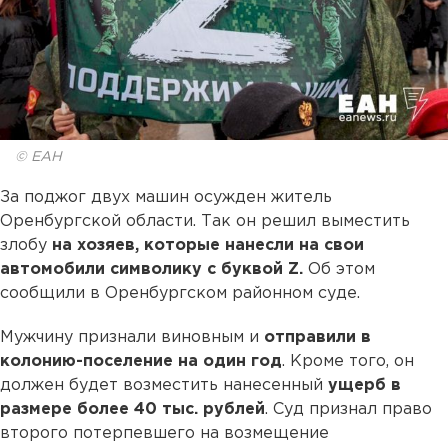
© ЕАН
За поджог двух машин осужден житель
Оренбургской области. Так он решил выместить
злобу
на хозяев, которые нанесли на свои
автомобили символику с буквой Z.
Об этом
сообщили в Оренбургском районном суде.
Мужчину признали виновным и
отправили в
колонию-поселение на один год
. Кроме того, он
должен будет возместить нанесенный
ущерб в
размере более 40 тыс. рублей
. Суд признал право
второго потерпевшего на возмещение