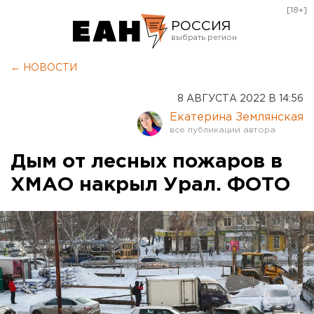
[18+]
РОССИЯ
Екатеринбург
← НОВОСТИ
Челябинск
8 АВГУСТА 2022 В 14:56
Курган
Екатерина Землянская
Оренбург
Дым от лесных пожаров в
ХМАО накрыл Урал. ФОТО