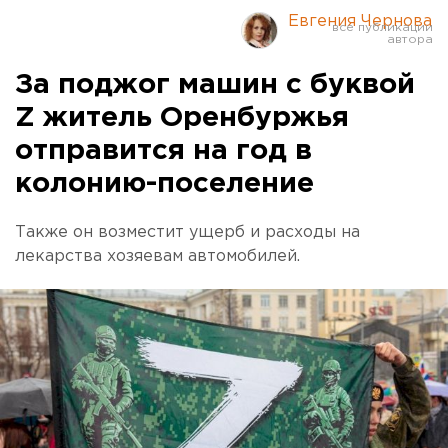
Евгения Чернова
За поджог машин с буквой
Z житель Оренбуржья
отправится на год в
колонию-поселение
Также он возместит ущерб и расходы на
лекарства хозяевам автомобилей.