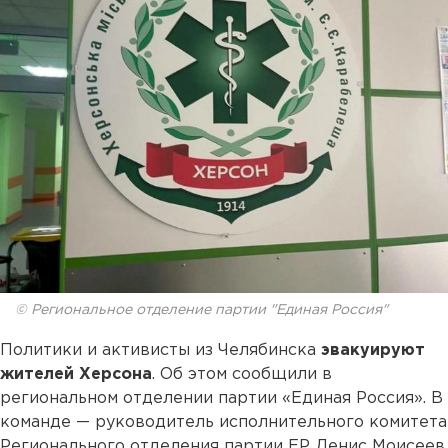
© Региональное отделение партии "Единая Россия"
Политики и активисты из Челябинска
эвакуируют
жителей Херсона
. Об этом сообщили в
региональном отделении партии «Единая Россия». В
команде — руководитель исполнительного комитета
Регионального отделения партии ЕР Денис Моисеев.