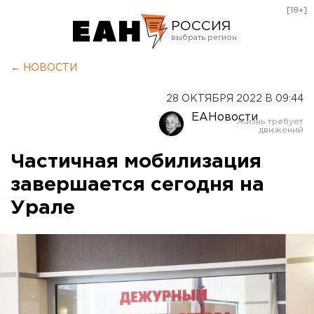
[18+]
РОССИЯ
Екатеринбург
← НОВОСТИ
Челябинск
28 ОКТЯБРЯ 2022 В 09:44
Курган
ЕАНовости
Оренбург
Частичная мобилизация
завершается сегодня на
Урале