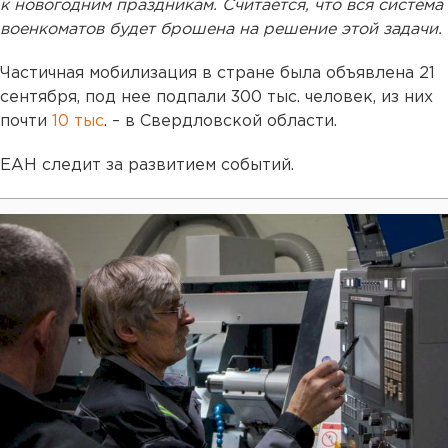
к новогодним праздникам. Считается, что вся система
военкоматов будет брошена на решение этой задачи.
Частичная мобилизация в стране была объявлена 21
сентября, под нее подпали 300 тыс. человек, из них
почти
10 тыс
. – в Свердловской области.
ЕАН следит за развитием событий.