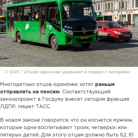
© ЕАН / Отцов-одиночек уравняют в правах с матерями
Многодетных отцов-одиночек хотят
раньше
отправлять на пенсию
. Соответствующий
законопроект в Госдуму внесет сегодня фракция
ЛДПР, пишет ТАСС.
В новом законе говорится, что он коснется мужчин,
которые одни воспитывают троих, четверых или
пятерых детей. Для этого отцам должно быть 62, 61