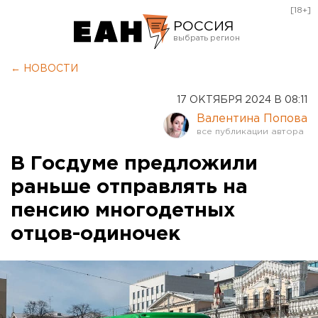
[18+]
РОССИЯ
Екатеринбург
← НОВОСТИ
Челябинск
17 ОКТЯБРЯ 2024 В 08:11
Курган
Валентина Попова
Оренбург
В Госдуме предложили
раньше отправлять на
пенсию многодетных
отцов-одиночек