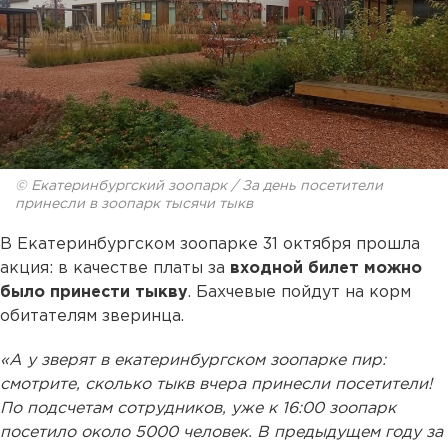
© Екатеринбургский зоопарк / За день посетители
принесли в зоопарк тысячи тыкв
В Екатеринбургском зоопарке 31 октября прошла
акция: в качестве платы за
входной билет можно
было принести тыкву
. Бахчевые пойдут на корм
обитателям зверинца.
«А у зверят в екатеринбургском зоопарке пир:
смотрите, сколько тыкв вчера принесли посетители!
По подсчетам сотрудников, уже к 16:00 зоопарк
посетило около 5000 человек. В предыдущем году за