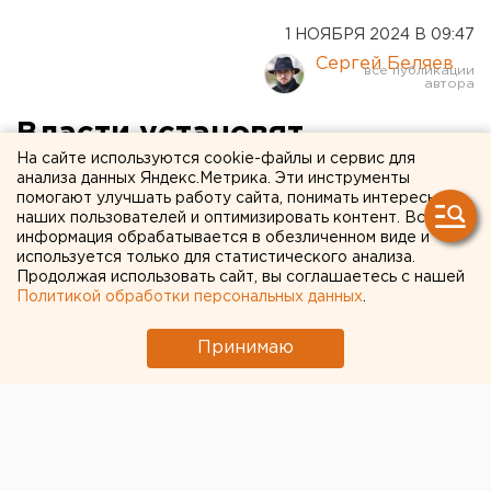
1 НОЯБРЯ 2024 В 09:47
Сергей Беляев
Власти установят
На сайте используются cookie-файлы и сервис для
шлагбаумы на остановках в
анализа данных Яндекс.Метрика. Эти инструменты
помогают улучшать работу сайта, понимать интересы
Екатеринбурге
наших пользователей и оптимизировать контент. Вся
информация обрабатывается в обезличенном виде и
используется только для статистического анализа.
Продолжая использовать сайт, вы соглашаетесь с нашей
Политикой обработки персональных данных
.
Принимаю