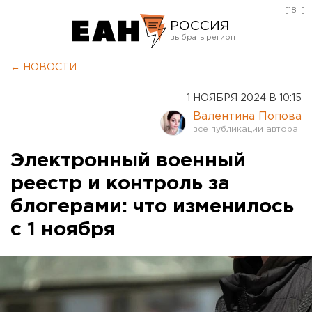
[18+]
РОССИЯ
Екатеринбург
← НОВОСТИ
Челябинск
1 НОЯБРЯ 2024 В 10:15
Курган
Валентина Попова
Оренбург
Электронный военный
реестр и контроль за
блогерами: что изменилось
с 1 ноября