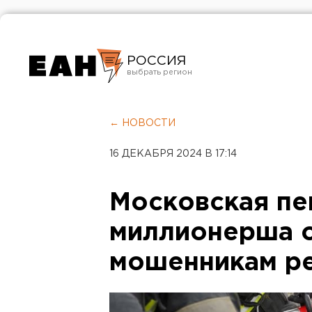
РОССИЯ
Екатеринбург
Челябинск
← НОВОСТИ
Курган
16 ДЕКАБРЯ 2024 В 17:14
Оренбург
Московская пе
миллионерша 
мошенникам р