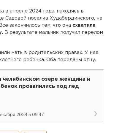
а в апреле 2024 года, находясь в
це Садовой поселка Худабердинского, не
Все закончилось тем, что она
схватила
у.
В результате мальчик получил перелом
или мать в родительских правах. У нее
хлетнего ребенка. Оба переданы отцу.
а челябинском озере женщина и
ебенок провалились под лед
декабря 2024 в 09:47