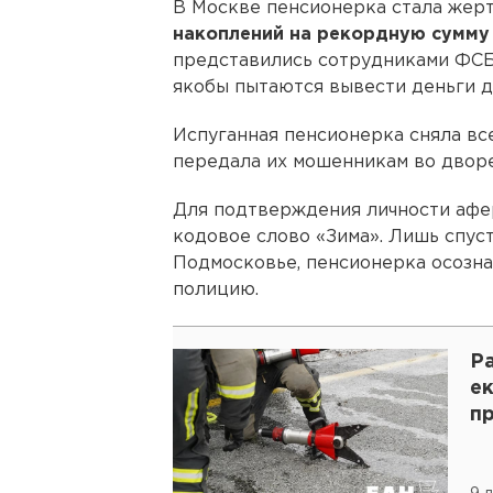
В Москве пенсионерка стала жер
накоплений на рекордную сумму 
представились сотрудниками ФСБ 
якобы пытаются вывести деньги 
Испуганная пенсионерка сняла вс
передала их мошенникам во двор
Для подтверждения личности афе
кодовое слово «Зима». Лишь спуст
Подмосковье, пенсионерка осознал
полицию.
Р
е
п