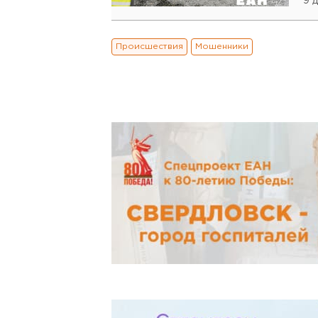
9 
Происшествия
Мошенники