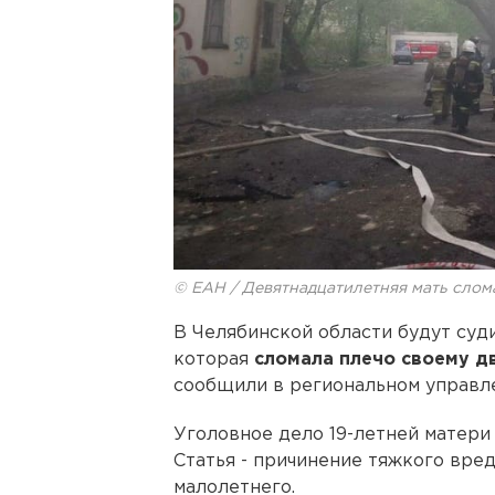
© ЕАН / Девятнадцатилетняя мать слом
В Челябинской области будут суд
которая
сломала плечо своему д
сообщили в региональном управл
Уголовное дело 19-летней матери
Статья - причинение тяжкого вре
малолетнего.