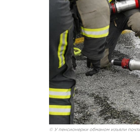
© У пенсионерки обманом изъяли почти