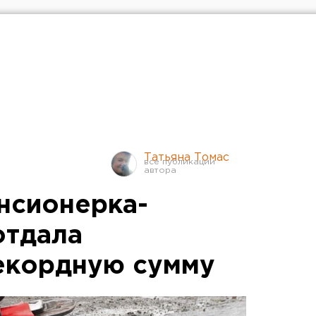
Татьяна Томас
нсионерка-
отдала
екордную сумму