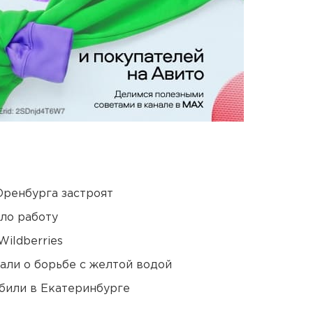
Оренбурга застроят
ло работу
ildberries
али о борьбе с желтой водой
били в Екатеринбурге