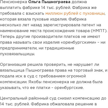
Пенсионерка
Ольга Пышнограева
должна
выплатить фабрике 14 тыс. рублей. Фабрика же
требовала с взыскать
миллион рублей с пуховницы
,
которая вязала пуховые изделия. Фабрика
несколько лет назад зарегистрировала патент на
наименование места происхождения товара (НМПТ).
Теперь другие производители платков не имеют
права называть свои изделия «оренбургскими» – ни
предприниматели, ни традиционные
пуховязальщицы.
Организация решила проверить, не нарушает ли
вязальщица Пышнограева права на торговый знак, и
подала иск в суд с требованием огромной
компенсации. Якобы пенсионерка не должна была
указывать, что ее платки – оренбургские.
Центральный районный суд снизил компенсацию до
14 тыс. рублей. Фабрика обжаловала решение в