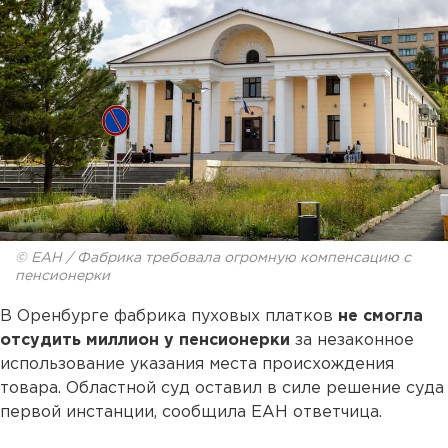
© ЕАН / Фабрика требовала огромную компенсацию с
пенсионерки
В Оренбурге фабрика пуховых платков
не смогла
отсудить миллион у пенсионерки
за незаконное
использование указания места происхождения
товара. Областной суд оставил в силе решение суда
первой инстанции, сообщила ЕАН ответчица.