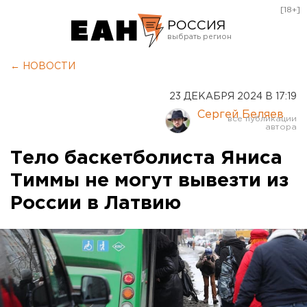
[18+]
РОССИЯ
Екатеринбург
← НОВОСТИ
Челябинск
23 ДЕКАБРЯ 2024 В 17:19
Курган
Сергей Беляев
Оренбург
Тело баскетболиста Яниса
Тиммы не могут вывезти из
России в Латвию