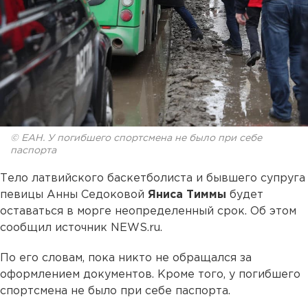
© ЕАН. У погибшего спортсмена не было при себе
паспорта
Тело латвийского баскетболиста и бывшего супруга
певицы Анны Седоковой
Яниса Тиммы
будет
оставаться в морге неопределенный срок. Об этом
сообщил источник NEWS.ru.
По его словам, пока никто не обращался за
оформлением документов. Кроме того, у погибшего
спортсмена не было при себе паспорта.