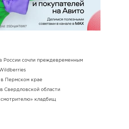
в России сочли преждевременным
ildberries
 в Пермском крае
 в Свердловской области
 «смотрителю» кладбищ