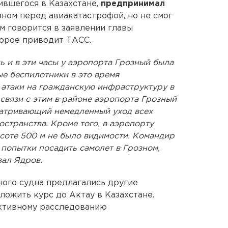
ившегося в Казахстане,
предпринимал
ном перед авиакатастрофой, но не смог
ом говорится в заявлении главы
торое приводит ТАСС.
нь и в эти часы у аэропорта Грозный была
е беспилотники в это время
атаки на гражданскую инфраструктуру в
 связи с этим в районе аэропорта Грозный
атривающий немедленный уход всех
остранства. Кроме того, в аэропорту
соте 500 м не было видимости. Командир
попытки посадить самолет в Грозном,
зал Ядров.
ного судна предлагались другие
ложить курс до Актау в Казахстане.
ективному расследованию