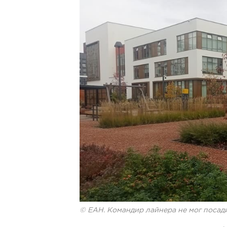
© ЕАН. Командир лайнера не мог посади