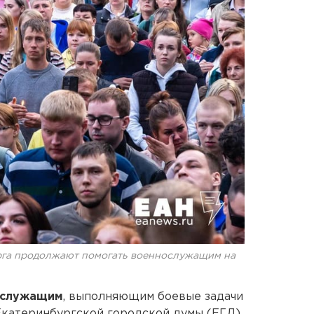
рга продолжают помогать военнослужащим на
ослужащим
, выполняющим боевые задачи
Екатеринбургской городской думы (ЕГД).