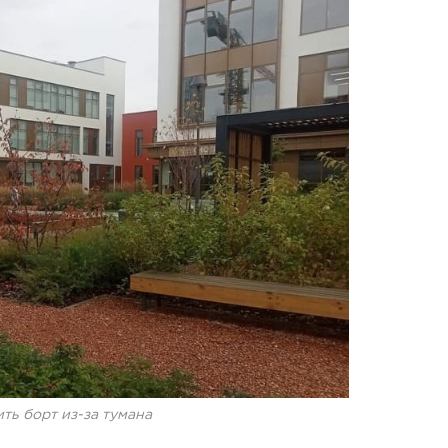
ть борт из-за тумана