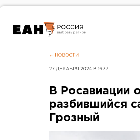
РОССИЯ
Екатеринбург
Челябинск
← НОВОСТИ
Курган
27 ДЕКАБРЯ 2024 В 16:37
Оренбург
В Росавиации 
разбившийся с
Грозный