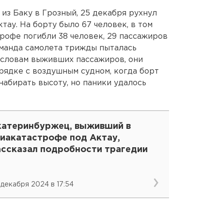
й из Баку в Грозный, 25 декабря рухнул
тау. На борту было 67 человек, в том
трофе погибли 38 человек, 29 пассажиров
оманда самолета трижды пыталась
 словам выживших пассажиров, они
порядке с воздушным судном, когда борт
 набирать высоту, но паники удалось
катеринбуржец, выживший в
виакатастрофе под Актау,
ассказал подробности трагедии
 декабря 2024 в 17:54