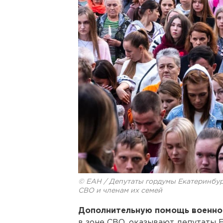
© ЕАН / Депутаты гордумы Екатеринбу
СВО и членам их семей
Дополнительную помощь военн
в зоне СВО, оказывают депутаты 