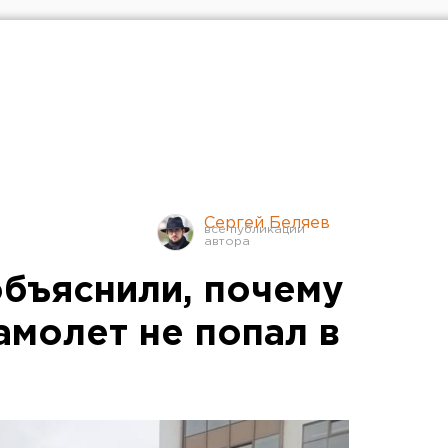
Сергей Беляев
объяснили, почему
амолет не попал в