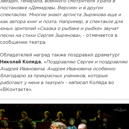
звезде», генерала, военного смотрителя Урала в
постановке «Демидовы. Версия» и в других
спектаклях. Многие знают артиста Зырянова еще и
как автора книг и поэта. Например, в спектакле для
юных зрителей «Сказка о рыбаке и рыбке» звучат
песни на стихи Сергея Зырянова»,
- отмечается в
сообщении театра.
Обладателей наград также поздравил драматург
Николай Коляда.
«Поздравляю Сергея и поздравляю
Андрея Ивановича. Андрея Ивановича особенно
благодарю за прекрасных учеников, которые
работают у меня в театре!»
- написал Коляда во
«ВКонтакте».