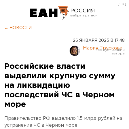
[18+]
РОССИЯ
Екатеринбург
← НОВОСТИ
Челябинск
26 ЯНВАРЯ 2025 В 17:48
Курган
Мария Трускова
Оренбург
Российские власти
выделили крупную сумму
на ликвидацию
последствий ЧС в Черном
море
Правительство РФ выделило 1,5 млрд рублей на
устранение ЧС в Черном море