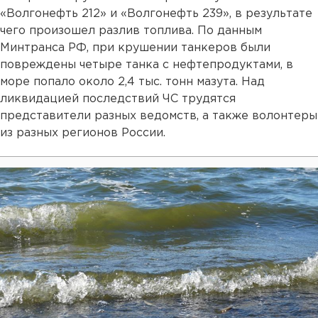
«Волгонефть 212» и «Волгонефть 239», в результате
чего произошел разлив топлива. По данным
Минтранса РФ, при крушении танкеров были
повреждены четыре танка с нефтепродуктами, в
море попало около 2,4 тыс. тонн мазута. Над
ликвидацией последствий ЧС трудятся
представители разных ведомств, а также волонтеры
из разных регионов России.