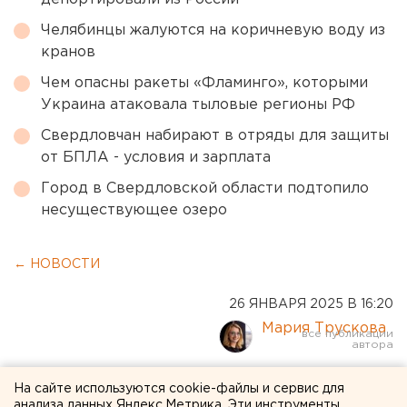
Челябинцы жалуются на коричневую воду из
кранов
Чем опасны ракеты «Фламинго», которыми
Украина атаковала тыловые регионы РФ
Свердловчан набирают в отряды для защиты
от БПЛА - условия и зарплата
Город в Свердловской области подтопило
несуществующее озеро
← НОВОСТИ
26 ЯНВАРЯ 2025 В 16:20
Мария Трускова
Выборы президента
На сайте используются cookie-файлы и сервис для
анализа данных Яндекс.Метрика. Эти инструменты