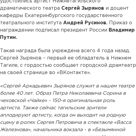
удостоились артист Нижнетагильского
драматического театра
Сергей Зырянов
и доцент
кафедры Екатеринбургского государственного
театрального института
Андрей Русинов.
Приказ о
награждении подписал президент России
Владимир
Путин.
Такая награда была учреждена всего 4 года назад.
Сергей Зырянов – первый ее обладатель в Нижнем
Тагиле, с гордостью сообщает городской драмтеатр
на своей странице во «ВКонтакте».
«Сергей Аркадьевич Зырянов служит в нашем театре
более 40 лет. Образ Петра Николаевича Сорина в
чеховской «Чайке» - 150-я оригинальная роль
артиста. Также сейчас тагильские зрители
аплодируют артисту, когда он выходит на родную
сцену в ролях Сергея Петровича в спектакле «Васса
Железнова», начальника вокзала - в «Безымянной