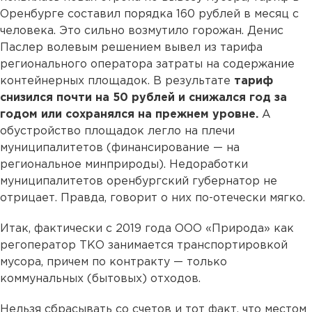
Оренбурге составил порядка 160 рублей в месяц с
человека. Это сильно возмутило горожан. Денис
Паслер волевым решением вывел из тарифа
регионального оператора затраты на содержание
контейнерных площадок. В результате
тариф
снизился почти на 50 рублей и снижался год за
годом или сохранялся на прежнем уровне.
А
обустройство площадок легло на плечи
муниципалитетов (финансирование — на
региональное минприроды). Недоработки
муниципалитетов оренбургский губернатор не
отрицает. Правда, говорит о них по-отечески мягко.
Итак, фактически с 2019 года ООО «Природа» как
регоператор ТКО занимается транспортировкой
мусора, причем по контракту — только
коммунальных (бытовых) отходов.
Нельзя сбрасывать со счетов и тот факт, что местом