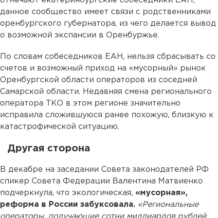
отмечают екатеринбургские собеседники ЕАН,
данное сообщество имеет связи с родственниками
оренбургского губернатора, из чего делается вывод
о возможной экспансии в Оренбуржье.
По словам собеседников ЕАН, нельзя сбрасывать со
счетов и возможный приход на «мусорный» рынок
Оренбургской области операторов из соседней
Самарской области. Недавняя смена регионального
оператора ТКО в этом регионе значительно
исправила сложившуюся ранее похожую, близкую к
катастрофической ситуацию.
Другая сторона
В декабре на заседании Совета законодателей РФ
спикер Совета Федерации Валентина Матвиенко
подчеркнула, что экологическая,
«мусорная»,
реформа в России забуксовала.
«Региональные
операторы, получающие сотни миллиардов рублей