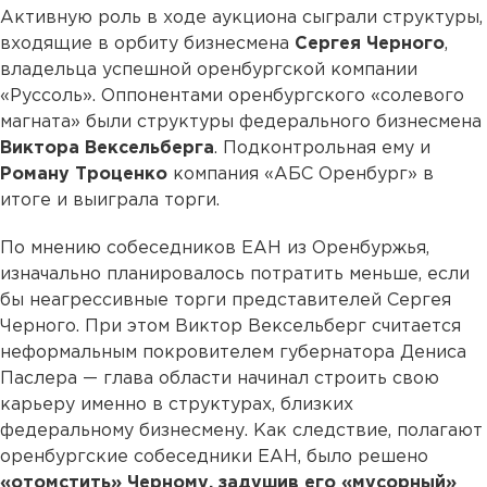
Активную роль в ходе аукциона сыграли структуры,
входящие в орбиту бизнесмена
Сергея Черного
,
владельца успешной оренбургской компании
«Руссоль». Оппонентами оренбургского «солевого
магната» были структуры федерального бизнесмена
Виктора Вексельберга
. Подконтрольная ему и
Роману Троценко
компания «АБС Оренбург» в
итоге и выиграла торги.
По мнению собеседников ЕАН из Оренбуржья,
изначально планировалось потратить меньше, если
бы неагрессивные торги представителей Сергея
Черного. При этом Виктор Вексельберг считается
неформальным покровителем губернатора Дениса
Паслера — глава области начинал строить свою
карьеру именно в структурах, близких
федеральному бизнесмену. Как следствие, полагают
оренбургские собеседники ЕАН, было решено
«отомстить» Черному, задушив его «мусорный»