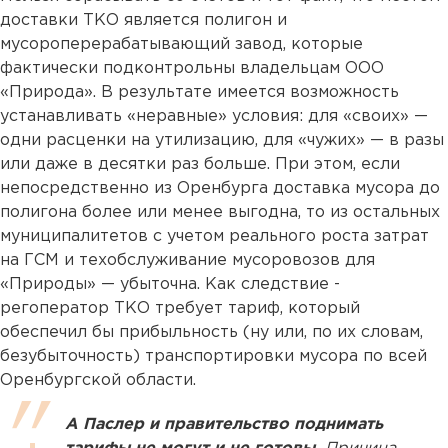
доставки ТКО является полигон и
мусороперерабатывающий завод, которые
фактически подконтрольны владельцам ООО
«Природа». В результате имеется возможность
устанавливать «неравные» условия: для «своих» —
одни расценки на утилизацию, для «чужих» — в разы
или даже в десятки раз больше. При этом, если
непосредственно из Оренбурга доставка мусора до
полигона более или менее выгодна, то из остальных
муниципалитетов с учетом реального роста затрат
на ГСМ и техобслуживание мусоровозов для
«Природы» — убыточна. Как следствие -
регоператор ТКО требует тариф, который
обеспечил бы прибыльность (ну или, по их словам,
безубыточность) транспортировки мусора по всей
Оренбургской области.
А Паслер и правительство поднимать