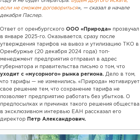
году и не будет оператора.
Будем другого искать,
если не сможем договориться
», — сказал в начале
декабря Паслер.
Ответ от оренбургского
ООО «Природа»
прозвучал
в январе 2025-го. Оказывается, сразу после
утверждения тарифов на вывоз и утилизацию ТКО в
Оренбуржье (20 декабря 2024 года) топ-
менеджмент предприятия отправил в адрес
губернатора и правительства письмо о том, что
уходит с «мусорного» рынка региона.
Дело в том,
что тарифы — не изменились. «Природа» мотивирует
свое решение тем, что сохранение тарифа не
позволяет предприятию работать без убытков. О
предпосылках и причинах такого решения общества
в эксклюзивном интервью ЕАН рассказал его
директор
Петр Александрович.