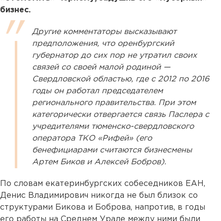
бизнес.
Другие комментаторы высказывают
предположения, что оренбургский
губернатор до сих пор не утратил своих
связей со своей малой родиной —
Свердловской областью, где с 2012 по 2016
годы он работал председателем
регионального правительства. При этом
категорически отвергается связь Паслера с
учредителями тюменско-свердловского
оператора ТКО «Рифей» (его
бенефициарами считаются бизнесмены
Артем Биков и Алексей Бобров).
По словам екатеринбургских собеседников ЕАН,
Денис Владимирович никогда не был близок со
структурами Бикова и Боброва, напротив, в годы
его работы на Среднем Урале между ними были