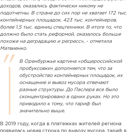
доходов, оказались фактически никому не
подотчетны. В стране до сих пор не хватает 172 тыс.
контейнерных площадок, 423 тыс. контейнеров,
более 1,5 тыс. единиц спецтехники. В итоге то, что
должно было стать реформой, оказалось больше
похоже на деградацию и регресс», - отметила
Матвиенко.
В Оренбуржье картина «общероссийской
пробуксовки» дополняется тем, что за
обустройство контейнерных площадок, их
оснащение и вывоз мусора отвечают
разные структуры. До Паслера все было
сконцентрировано в одних руках. Но это
приводило к тому, что тариф был
значительно выше.
В 2019 году, когда в платежках жителей региона
появилась новая строка по вывозу мусора, тариф в