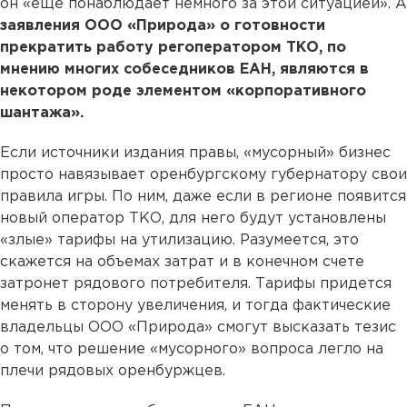
он «еще понаблюдает немного за этой ситуацией». А
заявления ООО «Природа» о готовности
прекратить работу регоператором ТКО, по
мнению многих собеседников ЕАН, являются в
некотором роде элементом «корпоративного
шантажа».
Если источники издания правы, «мусорный» бизнес
просто навязывает оренбургскому губернатору свои
правила игры. По ним, даже если в регионе появится
новый оператор ТКО, для него будут установлены
«злые» тарифы на утилизацию. Разумеется, это
скажется на объемах затрат и в конечном счете
затронет рядового потребителя. Тарифы придется
менять в сторону увеличения, и тогда фактические
владельцы ООО «Природа» смогут высказать тезис
о том, что решение «мусорного» вопроса легло на
плечи рядовых оренбуржцев.