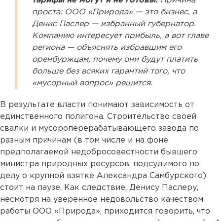
тарифы не могут и не готовы.
Причина
проста: ООО «Природа» — это бизнес, а
Денис Паслер — избранный губернатор.
Компанию интересует прибыль, а вот главе
региона — объяснять избравшим его
оренбуржцам, почему они будут платить
больше без всяких гарантий того, что
«мусорный вопрос» решится.
В результате власти понимают зависимость от
единственного полигона. Строительство своей
свалки и мусороперерабатывающего завода по
разным причинам (в том числе и на фоне
предполагаемой недобросовестности бывшего
министра природных ресурсов, подсудимого по
делу о крупной взятке Александра Самбурского)
стоит на паузе. Как следствие, Денису Паслеру,
несмотря на уверенное недовольство качеством
работы ООО «Природа», приходится говорить, что