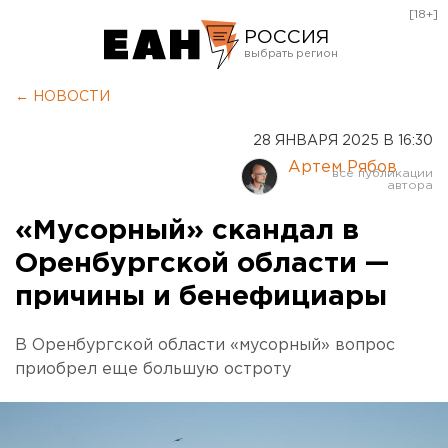
[18+]
РОССИЯ
Екатеринбург
← НОВОСТИ
Челябинск
28 ЯНВАРЯ 2025 В 16:30
Курган
Артем Рябов
Оренбург
«Мусорный» скандал в
Оренбургской области —
причины и бенефициары
В Оренбургской области «мусорный» вопрос
приобрел еще большую остроту