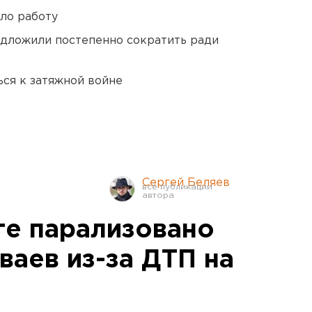
ло работу
едложили постепенно сократить ради
ся к затяжной войне
Сергей Беляев
ге парализовано
ваев из-за ДТП на