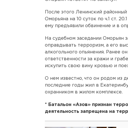
После этого Ленинский районный
Оморьяна на 10 суток по ч.1 ст. 2
ему предъявили обвинение и в оп
На судебном заседании Оморьян з
оправдывать терроризм, а его вы
алкогольного опьянения. Ранее о
ответственности за кражи и грабе
искупить свою вину кровью и поех
О нем известно, что он родом из 
последние годы жил в Екатеринбу
охранником в жилом комплексе.
* Батальон «Азов» признан терр
деятельность запрещена на тер