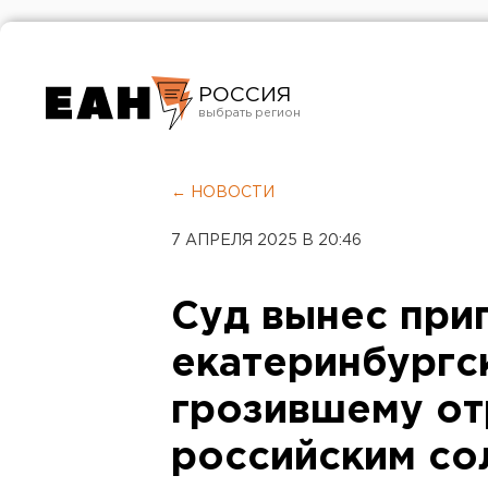
РОССИЯ
Екатеринбург
Челябинск
← НОВОСТИ
Курган
7 АПРЕЛЯ 2025 В 20:46
Оренбург
Суд вынес при
екатеринбургс
грозившему от
российским со