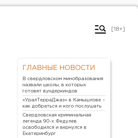
[18+]
ГЛАВНЫЕ НОВОСТИ
В свердловском минобразования
назвали школы, в которых
готовят вундеркиндов
«УралТерраДжаз» в Камышлове –
как добраться и кого послушать
Свердловская криминальная
легенда 90-х Федулев
освободился и вернулся в
Екатеринбург