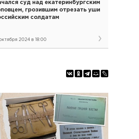
ачался суд над екатеринбургским
оповцем, грозившим отрезать уши
оссийским солдатам
 октября 2024 в 18:00