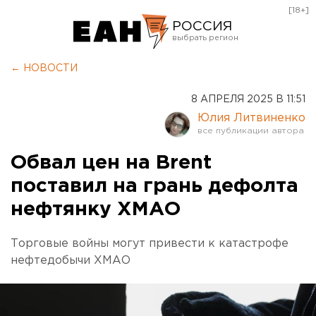
[18+]
РОССИЯ
Екатеринбург
← НОВОСТИ
Челябинск
8 АПРЕЛЯ 2025 В 11:51
Курган
Юлия Литвиненко
Оренбург
Обвал цен на Brent
поставил на грань дефолта
нефтянку ХМАО
Торговые войны могут привести к катастрофе
нефтедобычи ХМАО