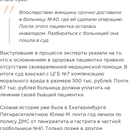
Впоследствии женщину срочно доставили
в больницу №40, где ей сделали операцию.
После этого пациентка осталась
инвалидом. Разбираться с больницей она
пошла в суд.
Выступившие в процессе эксперты указали на то,
что к осложнениям в здоровье пациентки привело
отсутствие своевременной медицинской помощи. В
итоге суд взыскал с ЦГБ №7 компенсацию
морального вреда в размере 500 тыс. рублей. Почти
67 тыс. рублей больница должна уплатить на
лечение своей бывшей пациентки.
Схожая история уже была в Екатеринбурге.
Пятидесятилетнюю Юлию М. почти год лечили по
полису ДМС от панкреатита и гастрита в частной
горбольнице №41. Только позже в другом