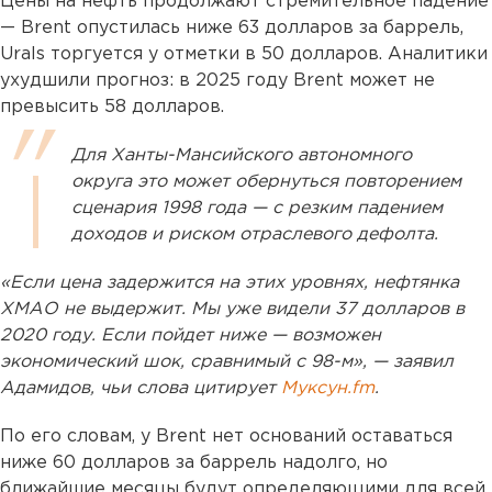
Цены на нефть продолжают стремительное падение
— Brent опустилась ниже 63 долларов за баррель,
Urals торгуется у отметки в 50 долларов. Аналитики
ухудшили прогноз: в 2025 году Brent может не
превысить 58 долларов.
Для Ханты-Мансийского автономного
округа это может обернуться повторением
сценария 1998 года — с резким падением
доходов и риском отраслевого дефолта.
«Если цена задержится на этих уровнях, нефтянка
ХМАО не выдержит. Мы уже видели 37 долларов в
2020 году. Если пойдет ниже — возможен
экономический шок, сравнимый с 98-м», — заявил
Адамидов, чьи слова цитирует
Муксун.fm
.
По его словам, у Brent нет оснований оставаться
ниже 60 долларов за баррель надолго, но
ближайшие месяцы будут определяющими для всей