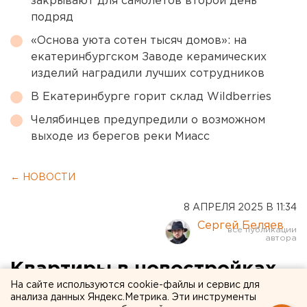
закрывают для самолетов второй день
подряд
«Основа уюта сотен тысяч домов»: на
екатеринбургском Заводе керамических
изделий наградили лучших сотрудников
В Екатеринбурге горит склад Wildberries
Челябинцев предупредили о возможном
выходе из берегов реки Миасс
← НОВОСТИ
8 АПРЕЛЯ 2025 В 11:34
Сергей Беляев
Квартиры в новостройках
На сайте используются cookie-файлы и сервис для
Екатеринбурга дорожают
анализа данных Яндекс.Метрика. Эти инструменты