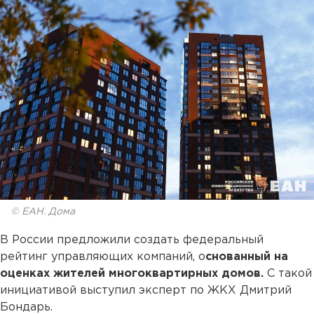
© ЕАН. Дома
В России предложили создать федеральный
рейтинг управляющих компаний, о
снованный на
оценках жителей многоквартирных домов.
С такой
инициативой выступил эксперт по ЖКХ Дмитрий
Бондарь.