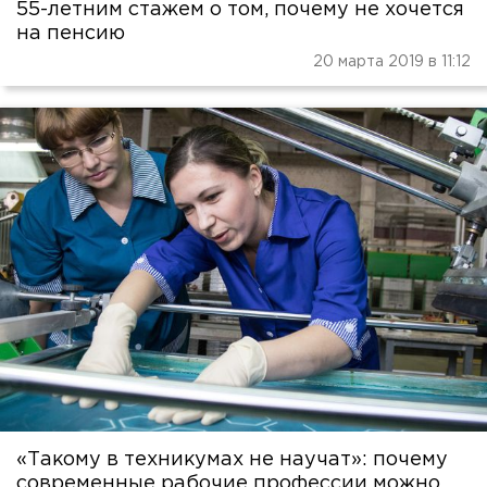
55-летним стажем о том, почему не хочется
на пенсию
20 марта 2019 в 11:12
«Такому в техникумах не научат»: почему
современные рабочие профессии можно