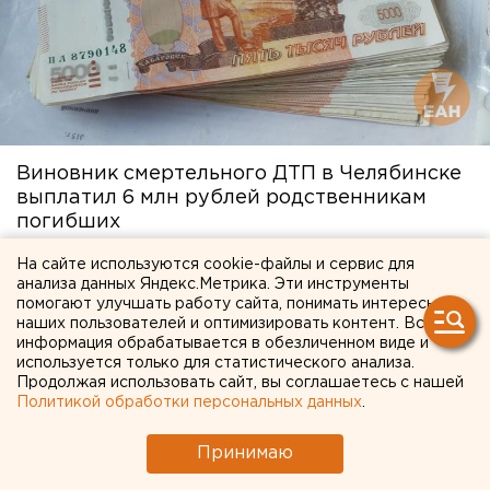
Виновник смертельного ДТП в Челябинске
выплатил 6 млн рублей родственникам
погибших
27 августа 2025 в 12:00
На сайте используются cookie-файлы и сервис для
анализа данных Яндекс.Метрика. Эти инструменты
помогают улучшать работу сайта, понимать интересы
наших пользователей и оптимизировать контент. Вся
информация обрабатывается в обезличенном виде и
используется только для статистического анализа.
Продолжая использовать сайт, вы соглашаетесь с нашей
Политикой обработки персональных данных
.
Принимаю