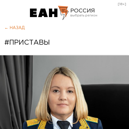
[18+]
РОССИЯ
Екатеринбург
← НАЗАД
Челябинск
#ПРИСТАВЫ
Курган
Оренбург