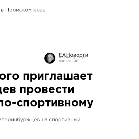
 в Пермском крае
ЕАНовости
ого приглашает
ев провести
 по-спортивному
атеринбуржцев на спортивный