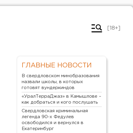
[18+]
ГЛАВНЫЕ НОВОСТИ
В свердловском минобразования
назвали школы, в которых
готовят вундеркиндов
«УралТерраДжаз» в Камышлове –
как добраться и кого послушать
Свердловская криминальная
легенда 90-х Федулев
освободился и вернулся в
Екатеринбург