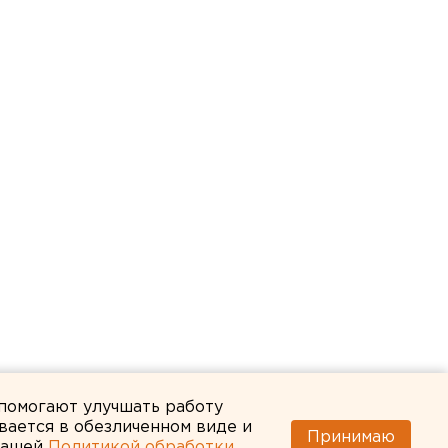
 помогают улучшать работу
вается в обезличенном виде и
Принимаю
 нашей
Политикой обработки