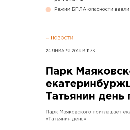
Режим БПЛА-опасности ввели
← НОВОСТИ
24 ЯНВАРЯ 2014 В 11:33
Парк Маяковск
екатеринбуржц
Татьянин день
Парк Маяковского приглашает ек
«Татьянин день»