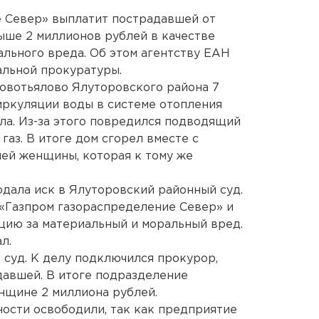
 Север» выплатит пострадавшей от
ыше 2 миллионов рублей в качестве
льного вреда. Об этом агентству ЕАН
альной прокуратуры.
овотьялово Ялуторовского района 7
циркуляции воды в системе отопления
ла. Из-за этого повредился подводящий
газ. В итоге дом сгорел вместе с
ей женщины, которая к тому же
одала иск в Ялуторовский районный суд.
«Газпром газораспределение Север» и
ию за материальный и моральный вред.
л.
 суд. К делу подключился прокурор,
давшей. В итоге подразделение
нщине 2 миллиона рублей.
ости освободили, так как предприятие