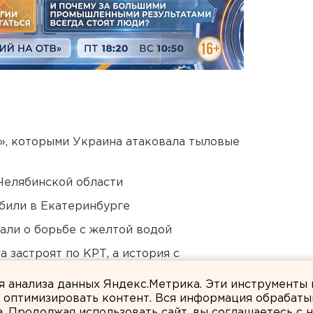
», которыми Украина атаковала тыловые
Челябинской области
били в Екатеринбурге
али о борьбе с желтой водой
 застроят по КРТ, а история с
ля анализа данных Яндекс.Метрика. Эти инструменты
и оптимизировать контент. Вся информация обрабаты
а. Продолжая использовать сайт, вы соглашаетесь с