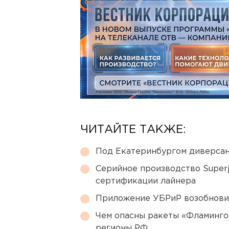
ЧИТАЙТЕ ТАКЖЕ:
Под Екатеринбургом диверсан
Серийное производство Superj
сертификации лайнера
Приложение УБРиР возобнови
Чем опасны ракеты «Фламинго
регионы РФ