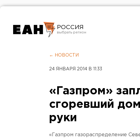
РОССИЯ
Екатеринбург
Челябинск
← НОВОСТИ
Курган
24 ЯНВАРЯ 2014 В 11:33
Оренбург
«Газпром» зап
сгоревший до
руки
«Газпром газораспределение Севе