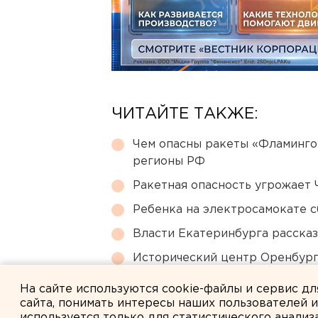
ЧИТАЙТЕ ТАКЖЕ:
Чем опасны ракеты «Фламинго
регионы РФ
Ракетная опасность угрожает 
Ребенка на электросамокате с
Власти Екатеринбурга рассказ
Исторический центр Оренбурга
небоскребами — на паузе
На сайте используются cookie-файлы и сервис д
сайта, понимать интересы наших пользователей 
используется только для статистического анализ