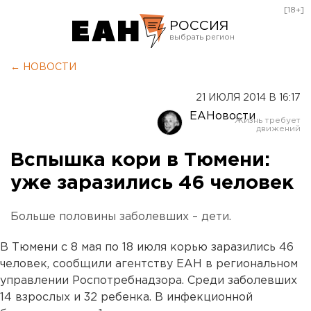
[18+]
РОССИЯ
Екатеринбург
← НОВОСТИ
Челябинск
21 ИЮЛЯ 2014 В 16:17
Курган
ЕАНовости
Оренбург
Вспышка кори в Тюмени:
уже заразились 46 человек
Больше половины заболевших – дети.
В Тюмени с 8 мая по 18 июля корью заразились 46
человек, сообщили агентству ЕАН в региональном
управлении Роспотребнадзора. Среди заболевших
14 взрослых и 32 ребенка. В инфекционной