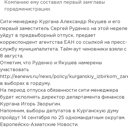
Компанию ему составил первый замглавы
горадминистрации.
Сити-менеджер Кургана Александр Якушев и его
первый заместитель Сергей Руденко на этой неделе
уйдут в предвыборный отпуск, предает
корреспондент агентства ЕАН со ссылкой на пресс-
службу муниципалитета. Тайм-аут чиновники взяли с
8 августа.
Отметим, что Руденко и Якушев намерены
участвовать
http://eanews.ru/news/policy/kurganskiy_izbirkom_za
в выборах в гордуму.
На период отпуска обязанности сити-менеджера
будет исполнять директор департамента финансов
Кургана Игорь Зворыгин.
Напомним, выборы депутатов в Курганскую думу
пройдут 14 сентября по 25 одномандатным округам.
Европейско-Азиатские Новости.