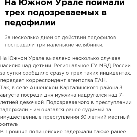
На Южном Урале поймали
трех подозреваемых в
педофилии
За несколько дней от действий педофилов
пострадали три маленькие челябинки.
На Южном Урале выявлено несколько случаев
насилия над детьми. Региональное ГУ МВД России
за сутки сообщило сразу о трех таких инцидентах,
передает корреспондент агентства ЕАН.
Так, в селе Анненском Карталинского района 3
августа посреди дня мужчина надругался над 7-
летней девочкой. Подозреваемого в преступлении
задержали – им оказался ранее судимый за
имущественные преступления 30-летний местный
житель.
В Троицке полицейские задержали также ранее