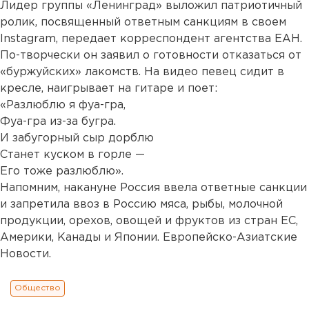
Лидер группы «Ленинград» выложил патриотичный
ролик, посвященный ответным санкциям в своем
Instagram, передает корреспондент агентства ЕАН.
По-творчески он заявил о готовности отказаться от
«буржуйских» лакомств. На видео певец сидит в
кресле, наигрывает на гитаре и поет:
«Разлюблю я фуа-гра,
Фуа-гра из-за бугра.
И забугорный сыр дорблю
Станет куском в горле —
Его тоже разлюблю».
Напомним, накануне Россия ввела ответные санкции
и запретила ввоз в Россию мяса, рыбы, молочной
продукции, орехов, овощей и фруктов из стран ЕС,
Америки, Канады и Японии. Европейско-Азиатские
Новости.
Общество