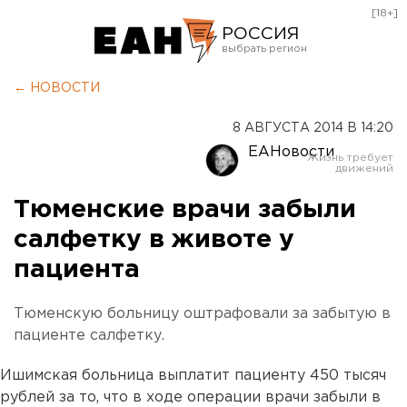
[18+]
РОССИЯ
Екатеринбург
← НОВОСТИ
Челябинск
8 АВГУСТА 2014 В 14:20
Курган
ЕАНовости
Оренбург
Тюменские врачи забыли
салфетку в животе у
пациента
Тюменскую больницу оштрафовали за забытую в
пациенте салфетку.
Ишимская больница выплатит пациенту 450 тысяч
рублей за то, что в ходе операции врачи забыли в