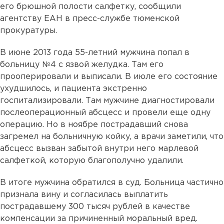
его брюшной полости салфетку, сообщили
агентству ЕАН в пресс-службе тюменской
прокуратуры.
В июне 2013 года 55-летний мужчина попал в
больницу №4 с язвой желудка. Там его
прооперировали и выписали. В июле его состояние
ухудшилось, и пациента экстренно
госпитализировали. Там мужчине диагностировали
послеоперационный абсцесс и провели еще одну
операцию. Но в ноябре пострадавший снова
загремел на больничную койку, а врачи заметили, что
абсцесс вызван забытой внутри него марлевой
салфеткой, которую благополучно удалили.
В итоге мужчина обратился в суд. Больница частично
признала вину и согласилась выплатить
пострадавшему 300 тысяч рублей в качестве
компенсации за причиненный моральный вред.