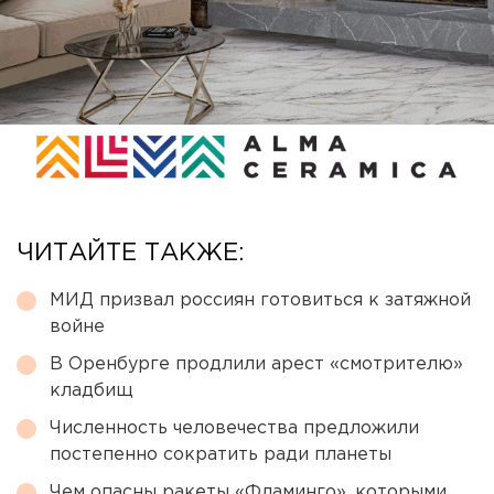
ЧИТАЙТЕ ТАКЖЕ:
МИД призвал россиян готовиться к затяжной
войне
В Оренбурге продлили арест «смотрителю»
кладбищ
Численность человечества предложили
постепенно сократить ради планеты
Чем опасны ракеты «Фламинго», которыми