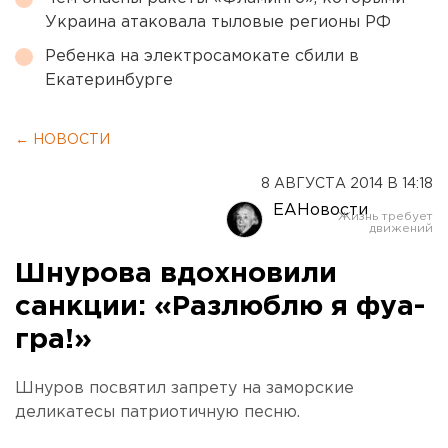
Украина атаковала тыловые регионы РФ
Ребенка на электросамокате сбили в
Екатеринбурге
← НОВОСТИ
8 АВГУСТА 2014 В 14:18
ЕАНовости
Шнурова вдохновили
санкции: «Разлюблю я фуа-
гра!»
Шнуров посвятил запрету на заморские
деликатесы патриотичную песню.