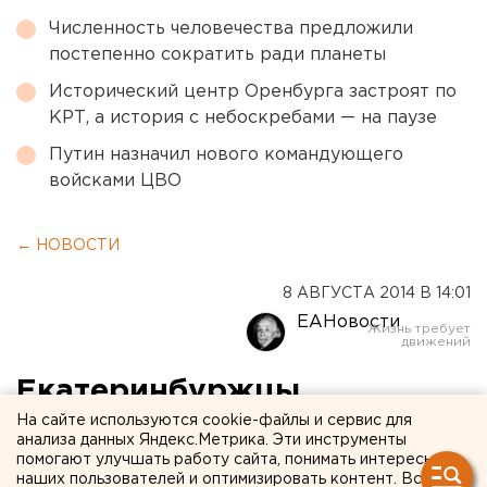
Численность человечества предложили
постепенно сократить ради планеты
Исторический центр Оренбурга застроят по
КРТ, а история с небоскребами — на паузе
Путин назначил нового командующего
войсками ЦВО
← НОВОСТИ
8 АВГУСТА 2014 В 14:01
ЕАНовости
Екатеринбуржцы
поделились мнением о
На сайте используются cookie-файлы и сервис для
анализа данных Яндекс.Метрика. Эти инструменты
качестве услуг ЕРЦ
помогают улучшать работу сайта, понимать интересы
наших пользователей и оптимизировать контент. Вся