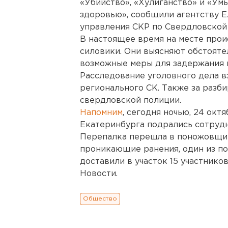
«Убийство», «Хулиганство» и «У
здоровью», сообщили агентству Е
управления СКР по Свердловской 
В настоящее время на месте про
силовики. Они выясняют обстояте
возможные меры для задержания в
Расследование уголовного дела в
регионального СК. Также за разб
свердловской полиции.
Напомним
, сегодня ночью, 24 окт
Екатеринбурга подрались сотруд
Перепалка перешла в поножовщину
проникающие ранения, один из п
доставили в участок 15 участнико
Новости.
Общество