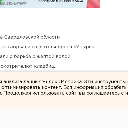
 в Свердловской области
ты взорвали создателя дрона «Упырь»
али о борьбе с желтой водой
 «смотрителю» кладбищ
били в Екатеринбурге
ля анализа данных Яндекс.Метрика. Эти инструменты
и оптимизировать контент. Вся информация обрабаты
а. Продолжая использовать сайт, вы соглашаетесь с
ЕАНовости