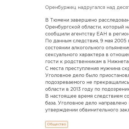
Оренбуржец надругался над деся
В Тюмени завершено расследован
Оренбургской области, который н
сообщили агентству ЕАН в регио
По данным следствия, 9 мая 2005 
состоянии алкогольного опьянени
сексуального характера в отноше
гости к родственникам в Нижнета
С места преступления мужчина скр
Уголовное дело было приостановл
подозреваемого не прекращались
области в 2013 году по подозрени
В настоящее время следствием со
база. Уголовное дело направлено
утверждении обвинительного зак
Общество