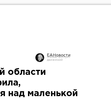
ЕАНовости
й области
ила,
я над маленькой