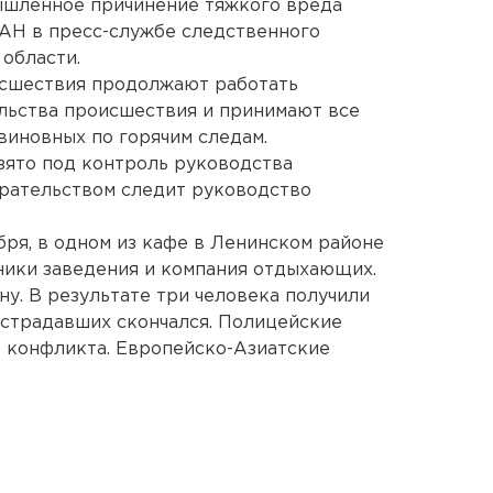
мышленное причинение тяжкого вреда
АН в пресс-службе следственного
области.
исшествия продолжают работать
льства происшествия и принимают все
иновных по горячим следам.
зято под контроль руководства
ирательством следит руководство
ября, в одном из кафе в Ленинском районе
ники заведения и компания отдыхающих.
. В результате три человека получили
острадавших скончался. Полицейские
в конфликта. Европейско-Азиатские