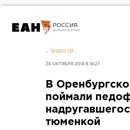
РОССИЯ
Екатеринбург
Челябинск
← НОВОСТИ
Курган
24 ОКТЯБРЯ 2014 В 14:27
Оренбург
В Оренбургско
поймали педоф
надругавшегос
тюменкой