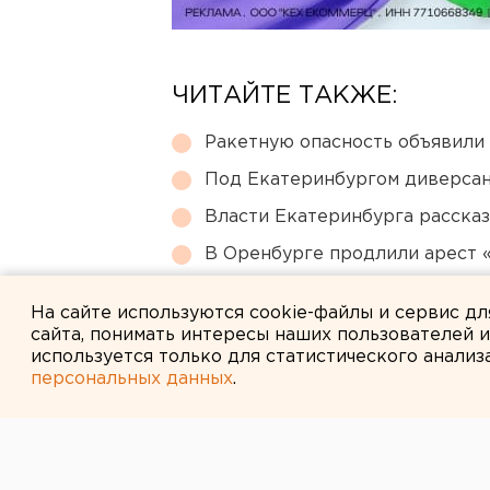
ЧИТАЙТЕ ТАКЖЕ:
Ракетную опасность объявили
Под Екатеринбургом диверсан
Власти Екатеринбурга рассказ
В Оренбурге продлили арест
Ребенка на электросамокате с
На сайте используются cookie-файлы и сервис д
сайта, понимать интересы наших пользователей 
используется только для статистического анализ
персональных данных
.
← НОВОСТИ
24 ОКТЯБРЯ 2014 В 14:16