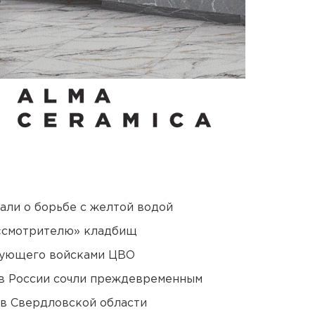
али о борьбе с желтой водой
 «смотрителю» кладбищ
дующего войсками ЦВО
в России сочли преждевременным
 в Свердловской области