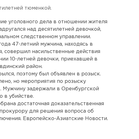
тилетней тюменкой.
ие уголовного дела в отношении жителя
адругался над десятилетней девочкой,
нальном следственном управлении.
года 47-летний мужчина, находясь в
я, совершил насильственные действия
нии 10-летней девочки, приехавшей в
вдинский район.
ылся, поэтому был объявлен в розыск.
ено, но мероприятия по розыску
. Мужчину задержали в Оренбургской
ю в убийстве.
брана достаточная доказательственная
 прокурору для решения вопроса об
лючения. Европейско-Азиатские Новости.