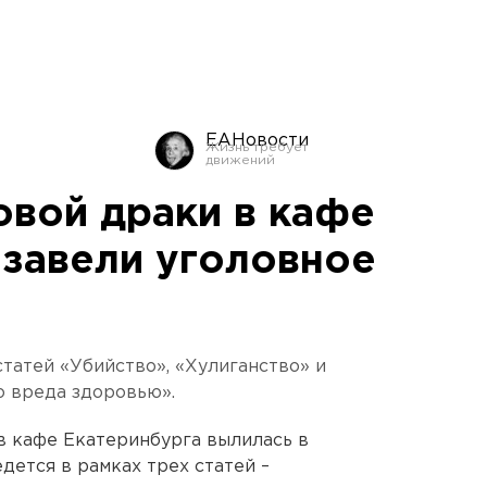
ЕАНовости
овой драки в кафе
 завели уголовное
татей «Убийство», «Хулиганство» и
 вреда здоровью».
в кафе Екатеринбурга вылилась в
дется в рамках трех статей –