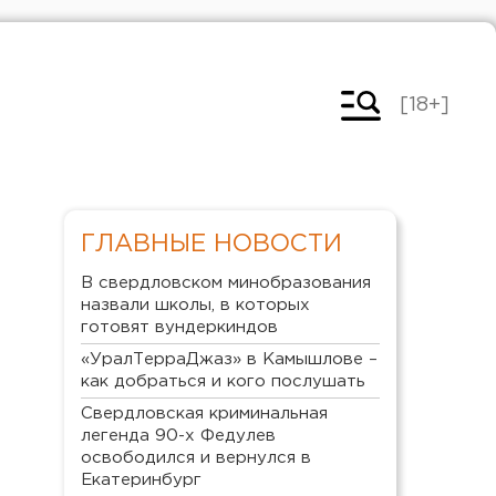
[18+]
ГЛАВНЫЕ НОВОСТИ
В свердловском минобразования
назвали школы, в которых
готовят вундеркиндов
«УралТерраДжаз» в Камышлове –
как добраться и кого послушать
Свердловская криминальная
легенда 90-х Федулев
освободился и вернулся в
Екатеринбург