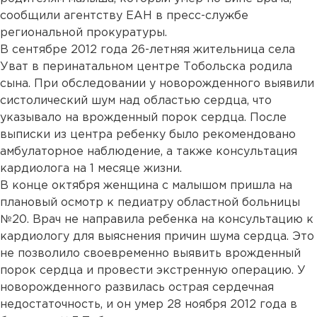
сообщили агентству ЕАН в пресс-службе
региональной прокуратуры.
В сентябре 2012 года 26-летняя жительница села
Уват в перинатальном центре Тобольска родила
сына. При обследовании у новорожденного выявили
систолический шум над областью сердца, что
указывало на врожденный порок сердца. После
выписки из центра ребенку было рекомендовано
амбулаторное наблюдение, а также консультация
кардиолога на 1 месяце жизни.
В конце октября женщина с малышом пришла на
плановый осмотр к педиатру областной больницы
№20. Врач не направила ребенка на консультацию к
кардиологу для выяснения причин шума сердца. Это
не позволило своевременно выявить врожденный
порок сердца и провести экстренную операцию. У
новорожденного развилась острая сердечная
недостаточность, и он умер 28 ноября 2012 года в