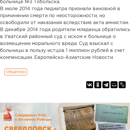
больнице №3 Тобольска.
В июле 2014 года педиатра признали виновной в
причинении смерти по неосторожности, но
освободили от наказания вследствие акта амнистии.
В декабре 2014 года родители младенца обратились
в Уватский районный суд с иском к больнице о
возмещении морального вреда. Суд взыскал с
больницы в пользу истцов 1 миллион рублей в счет
компенсации. Европейско-Азиатские Новости.
Общество