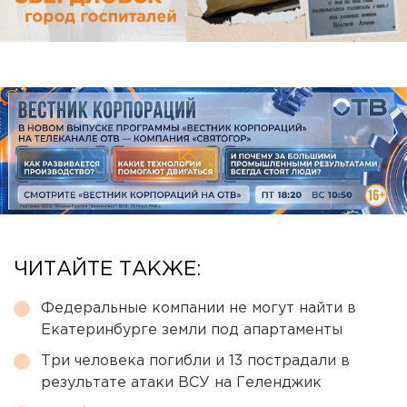
ЧИТАЙТЕ ТАКЖЕ:
Федеральные компании не могут найти в
Екатеринбурге земли под апартаменты
Три человека погибли и 13 пострадали в
результате атаки ВСУ на Геленджик