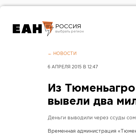
РОССИЯ
Екатеринбург
Челябинск
← НОВОСТИ
Курган
6 АПРЕЛЯ 2015 В 12:47
Оренбург
Из Тюменьагр
вывели два ми
Деньги выводили через ссуды со
Временная администрация «Тюме