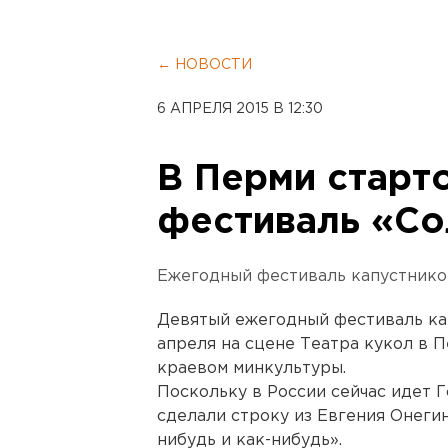
← НОВОСТИ
6 АПРЕЛЯ 2015 В 12:30
В Перми старт
фестиваль «С
Ежегодный фестиваль капустников
Девятый ежегодный фестиваль ка
апреля на сцене Театра кукол в 
краевом минкультуры.
Поскольку в России сейчас идет 
сделали строку из Евгения Онегин
нибудь и как-нибудь».