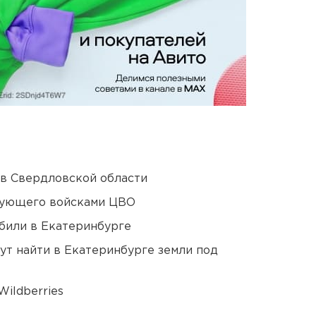
 в Свердловской области
дующего войсками ЦВО
били в Екатеринбурге
ут найти в Екатеринбурге земли под
ildberries