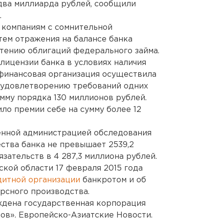
 два миллиарда рублей, сообщили
.
 компаниям с сомнительной
тем отражения на балансе банка
тению облигаций федерального займа.
лицензии банка в условиях наличия
финансовая организация осуществила
 удовлетворению требований одних
мму порядка 130 миллионов рублей.
ло премии себе на сумму более 12
енной администрацией обследования
ества банка не превышает 2539,2
зательств в 4 287,3 миллиона рублей.
кой области 17 февраля 2015 года
дитной организации
банкротом и об
рсного производства.
дена государственная корпорация
ов». Европейско-Азиатские Новости.