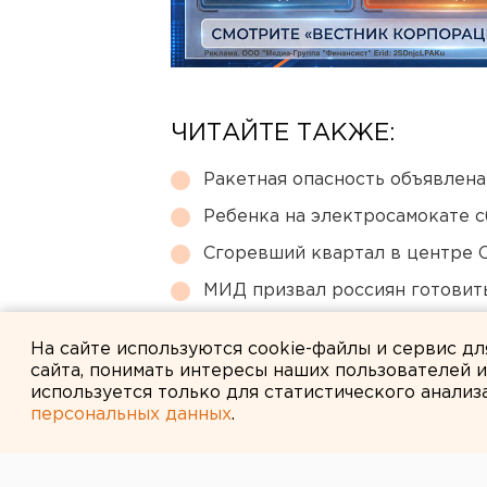
ЧИТАЙТЕ ТАКЖЕ:
Ракетная опасность объявлен
Ребенка на электросамокате с
Сгоревший квартал в центре 
МИД призвал россиян готовить
Челябинцев предупредили о в
На сайте используются cookie-файлы и сервис д
сайта, понимать интересы наших пользователей 
используется только для статистического анализ
персональных данных
.
← НОВОСТИ
6 АПРЕЛЯ 2015 В 11:52