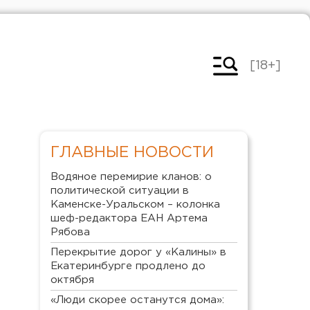
[18+]
ГЛАВНЫЕ НОВОСТИ
Водяное перемирие кланов: о
политической ситуации в
Каменске-Уральском – колонка
шеф-редактора ЕАН Артема
Рябова
Перекрытие дорог у «Калины» в
Екатеринбурге продлено до
октября
«Люди скорее останутся дома»: