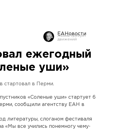
ЕАНовости
овал ежегодный
оленые уши»
 стартовал в Перми.
пустников «Соленые уши» стартует 6
Перми, сообщили агентству ЕАН в
Год литературы, слоганом фестиваля
а «Мы все учились понемногу чему-