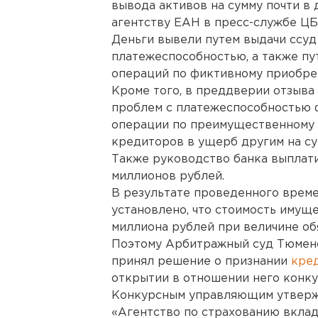
вывода активов на сумму почти в
агентству ЕАН в пресс-службе ЦБ
Деньги вывели путем выдачи ссуд
платежеспособностью, а также пу
операций по фиктивному приобре
Кроме того, в преддверии отзыва 
проблем с платежеспособностью 
операции по преимущественному
кредиторов в ущерб другим на су
Также руководство банка выплати
миллионов рублей.
В результате проведенного врем
установлено, что стоимость имущ
миллиона рублей при величине обя
Поэтому Арбитражный суд Тюменс
принял решение о признании
кре
открытии в отношении него конку
Конкурсным управляющим утверж
«Агентство по страхованию вклад