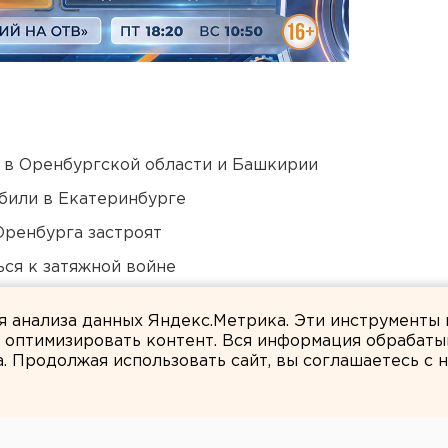
а в Оренбургской области и Башкирии
били в Екатеринбурге
Оренбурга застроят
ся к затяжной войне
озможном выходе из берегов реки Миасс
ля анализа данных Яндекс.Метрика. Эти инструменты
и оптимизировать контент. Вся информация обрабаты
а. Продолжая использовать сайт, вы соглашаетесь с
ЕАНовости