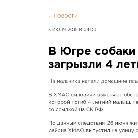
← НОВОСТИ
3 ИЮЛЯ 2015 В 04:00
В Югре собаки
загрызли 4 лет
На мальчика напали домашние псы
В ХМАО силовики выясняют обстоя
которой погиб 4-летний малыш, п
со ссылкой на СК РФ.
По данным следствия, 26 июня ж
района ХМАО выпустил на улицу с