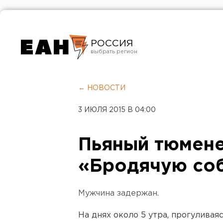
РОССИЯ
Екатеринбург
Челябинск
← НОВОСТИ
Курган
3 ИЮЛЯ 2015 В 04:00
Оренбург
Пьяный тюмене
«Бродячую со
Мужчина задержан.
На днях около 5 утра, прогуливая