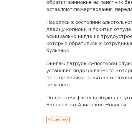
обратил внимание на памятник бе
оставляют пожертвования, переда
Находясь в состоянии алкогольно
дверцу копилки и похитил оттуда 
официально нигде не трудоустро
которые обратились к сотрудник
бульваре.
Экипаж патрульно-постовой служ
установил подозреваемого, котор
преступления с приятелем. Похи
не успел.
По данному факту возбуждено уго
Европейско-Азиатские Новости.
Общество