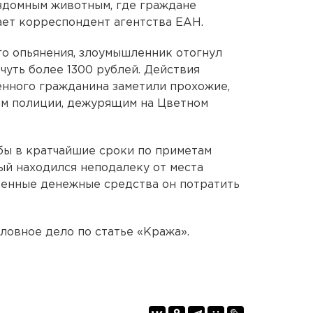
здомным животным, где граждане
ет корреспондент агентства ЕАН.
го опьянения, злоумышленник отогнул
чуть более 1300 рублей. Действия
енного гражданина заметили прохожие,
ам полиции, дежурящим на Цветном
бы в кратчайшие сроки по приметам
ый находился неподалеку от места
щенные денежные средства он потратить
ловное дело по статье «Кража».