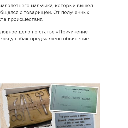
малолетнего мальчика, который вышел
 общался с товарищем. От полученных
сте происшествия.
ловное дело по статье «Причинение
ельцу собак предъявлено обвинение.