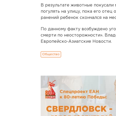
В результате животные покусали 
погулять на улицу, пока его отец
ранений ребенок скончался на ме
По данному факту возбуждено уго
смерти по неосторожности». Влад
Европейско-Азиатские Новости.
Общество