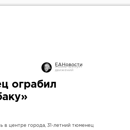
ЕАНовости
ц ограбил
баку»
сь в центре города, 31-летний тюменец