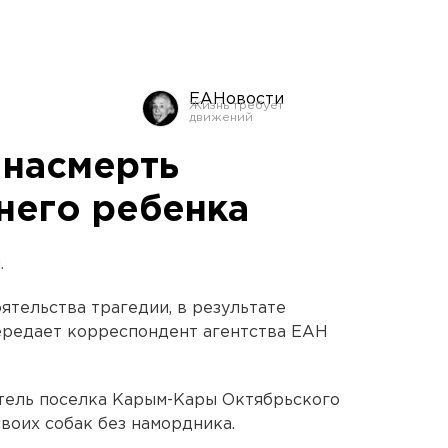
ЕАНовости
 насмерть
него ребенка
.
тельства трагедии, в результате
ередает корреспондент агентства ЕАН
итель поселка Карым-Кары Октябрьского
воих собак без намордника.