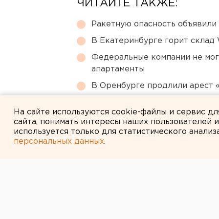
ЧИТАЙТЕ ТАКЖЕ:
Ракетную опасность объявили
В Екатеринбурге горит склад W
Федеральные компании не мог
апартаменты
В Оренбурге продлили арест
Путин назначил нового коман
На сайте используются cookie-файлы и сервис д
сайта, понимать интересы наших пользователей 
используется только для статистического анализ
персональных данных
.
← НОВОСТИ
3 ИЮЛЯ 2015 В 04:00
Защита Ходор