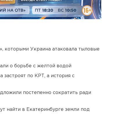
», которыми Украина атаковала тыловые
али о борьбе с желтой водой
 застроят по КРТ, а история с
едложили постепенно сократить ради
ут найти в Екатеринбурге земли под