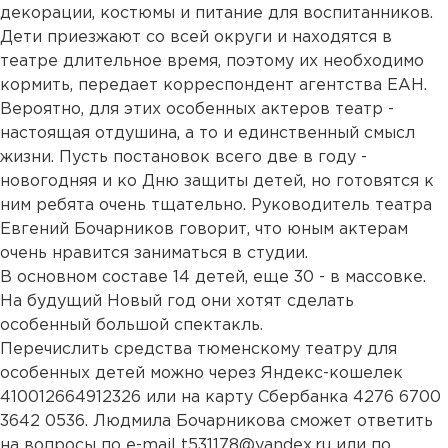
декорации, костюмы и питание для воспитанников.
Дети приезжают со всей округи и находятся в
театре длительное время, поэтому их необходимо
кормить, передает корреспондент агентства ЕАН.
Вероятно, для этих особенных актеров театр -
настоящая отдушина, а то и единственный смысл
жизни. Пусть постановок всего две в году -
новогодняя и ко Дню защиты детей, но готовятся к
ним ребята очень тщательно. Руководитель театра
Евгений Бочарников говорит, что юным актерам
очень нравится заниматься в студии.
В основном составе 14 детей, еще 30 - в массовке.
На будущий Новый год они хотят сделать
особенный большой спектакль.
Перечислить средства тюменскому театру для
особенных детей можно через Яндекс-кошелек
410012664912326 или на карту Сбербанка 4276 6700
3642 0536. Людмила Бочарникова сможет ответить
на вопросы по e-mail t531178@yandex.ru или по