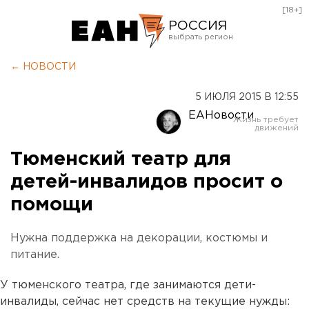
[18+]
РОССИЯ
Екатеринбург
← НОВОСТИ
Челябинск
5 ИЮЛЯ 2015 В 12:55
Курган
ЕАНовости
Оренбург
Тюменский театр для
детей-инвалидов просит о
помощи
Нужна поддержка на декорации, костюмы и
питание.
У тюменского театра, где занимаются дети-
инвалиды, сейчас нет средств на текущие нужды: