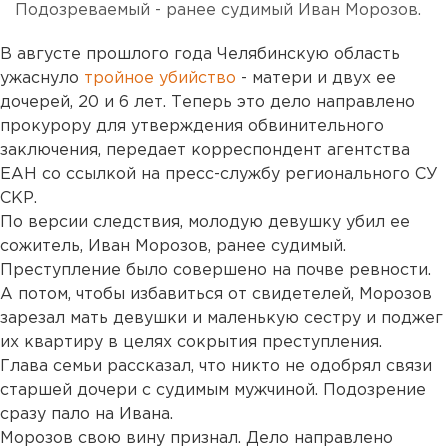
Подозреваемый - ранее судимый Иван Морозов.
В августе прошлого года Челябинскую область
ужаснуло
тройное убийство
- матери и двух ее
дочерей, 20 и 6 лет. Теперь это дело направлено
прокурору для утверждения обвинительного
заключения, передает корреспондент агентства
ЕАН со ссылкой на пресс-службу регионального СУ
СКР.
По версии следствия, молодую девушку убил ее
сожитель, Иван Морозов, ранее судимый.
Преступление было совершено на почве ревности.
А потом, чтобы избавиться от свидетелей, Морозов
зарезал мать девушки и маленькую сестру и поджег
их квартиру в целях сокрытия преступления.
Глава семьи рассказал, что никто не одобрял связи
старшей дочери с судимым мужчиной. Подозрение
сразу пало на Ивана.
Морозов свою вину признал. Дело направлено