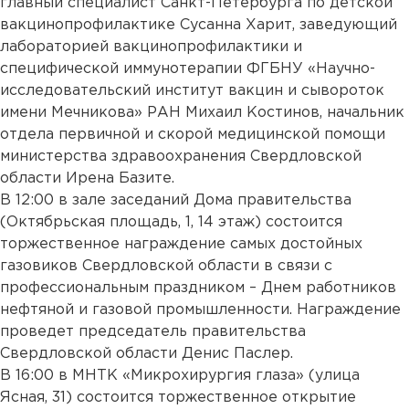
главный специалист Санкт-Петербурга по детской
вакцинопрофилактике Сусанна Харит, заведующий
лабораторией вакцинопрофилактики и
специфической иммунотерапии ФГБНУ «Научно-
исследовательский институт вакцин и сывороток
имени Мечникова» РАН Михаил Костинов, начальник
отдела первичной и скорой медицинской помощи
министерства здравоохранения Свердловской
области Ирена Базите.
В 12:00 в зале заседаний Дома правительства
(Октябрьская площадь, 1, 14 этаж) состоится
торжественное награждение самых достойных
газовиков Свердловской области в связи с
профессиональным праздником – Днем работников
нефтяной и газовой промышленности. Награждение
проведет председатель правительства
Свердловской области Денис Паслер.
В 16:00 в МНТК «Микрохирургия глаза» (улица
Ясная, 31) состоится торжественное открытие