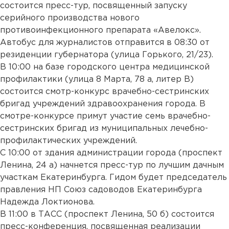
состоится пресс-тур, посвященный запуску
серийного производства нового
противоинфекционного препарата «Авелокс».
Автобус для журналистов отправится в 08:30 от
резиденции губернатора (улица Горького, 21/23).
В 10:00 на базе городского центра медицинской
профилактики (улица 8 Марта, 78 а, литер В)
состоится смотр-конкурс врачебно-сестринских
бригад учреждений здравоохранения города. В
смотре-конкурсе примут участие семь врачебно-
сестринских бригад из муниципальных лечебно-
профилактических учреждений.
С 10:00 от здания администрации города (проспект
Ленина, 24 а) начнется пресс-тур по лучшим дачным
участкам Екатеринбурга. Гидом будет председатель
правления НП Союз садоводов Екатеринбурга
Надежда Локтионова.
В 11:00 в ТАСС (проспект Ленина, 50 б) состоится
пресс-конференция, посвященная реализации