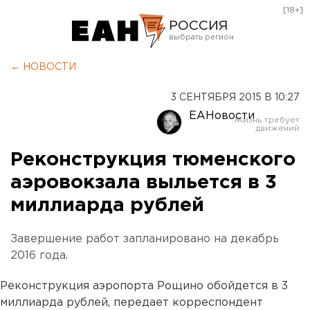
[18+]
РОССИЯ
Екатеринбург
← НОВОСТИ
Челябинск
3 СЕНТЯБРЯ 2015 В 10:27
Курган
ЕАНовости
Оренбург
Реконструкция тюменского
аэровокзала выльется в 3
миллиарда рублей
Завершение работ запланировано на декабрь
2016 года.
Реконструкция аэропорта Рощино обойдется в 3
миллиарда рублей, передает корреспондент