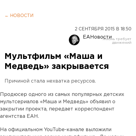
← НОВОСТИ
2 СЕНТЯБРЯ 2015 В 18:50
ЕАНовости
Мультфильм «Маша и
Медведь» закрывается
Причиной стала нехватка ресурсов.
Продюсер одного из самых популярных детских
мультсериалов «Маша и Медведь» объявил о
закрытии проекта, передает корреспондент
агентства ЕАН.
На официальном YouTube-канале выложили