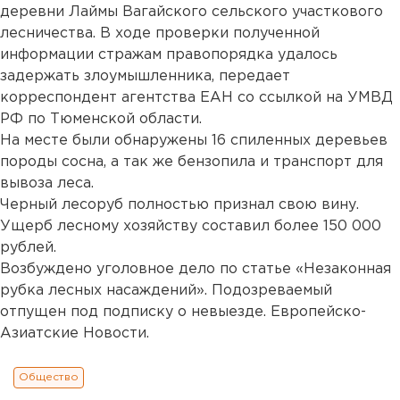
деревни Лаймы Вагайского сельского участкового
лесничества. В ходе проверки полученной
информации стражам правопорядка удалось
задержать злоумышленника, передает
корреспондент агентства ЕАН со ссылкой на УМВД
РФ по Тюменской области.
На месте были обнаружены 16 спиленных деревьев
породы сосна, а так же бензопила и транспорт для
вывоза леса.
Черный лесоруб полностью признал свою вину.
Ущерб лесному хозяйству составил более 150 000
рублей.
Возбуждено уголовное дело по статье «Незаконная
рубка лесных насаждений». Подозреваемый
отпущен под подписку о невыезде. Европейско-
Азиатские Новости.
Общество