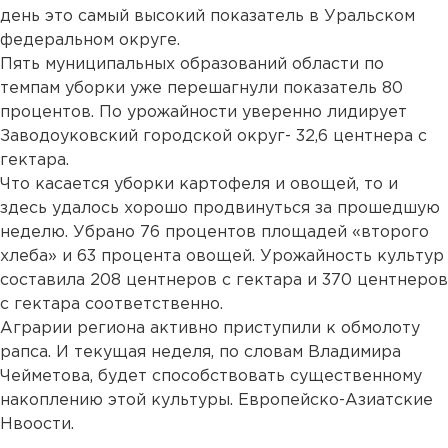
день это самый высокий показатель в Уральском
федеральном округе.
Пять муниципальных образований области по
темпам уборки уже перешагнули показатель 80
процентов. По урожайности уверенно лидирует
Заводоуковский городской округ- 32,6 центнера с
гектара.
Что касается уборки картофеля и овощей, то и
здесь удалось хорошо продвинуться за прошедшую
неделю. Убрано 76 процентов площадей «второго
хлеба» и 63 процента овощей. Урожайность культур
составила 208 центнеров с гектара и 370 центнеров
с гектара соответственно.
Аграрии региона активно приступили к обмолоту
рапса. И текущая неделя, по словам Владимира
Чейметова, будет способствовать существенному
накоплению этой культуры. Европейско-Азиатские
Нвоости.