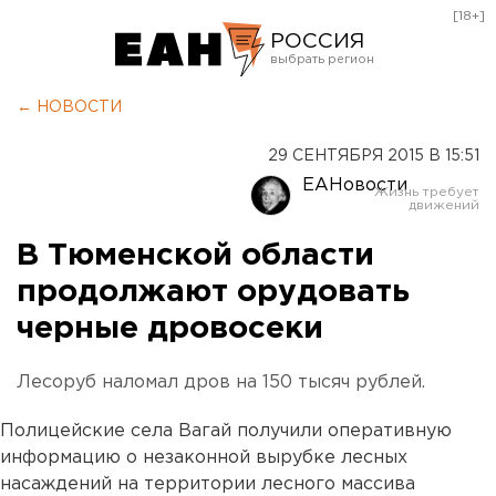
[18+]
РОССИЯ
Екатеринбург
← НОВОСТИ
Челябинск
29 СЕНТЯБРЯ 2015 В 15:51
Курган
ЕАНовости
Оренбург
В Тюменской области
продолжают орудовать
черные дровосеки
Лесоруб наломал дров на 150 тысяч рублей.
Полицейские села Вагай получили оперативную
информацию о незаконной вырубке лесных
насаждений на территории лесного массива