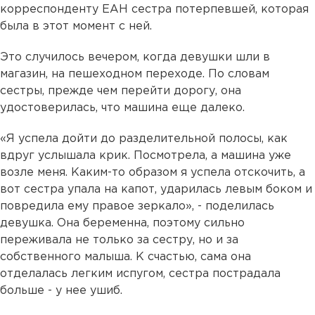
корреспонденту ЕАН сестра потерпевшей, которая
была в этот момент с ней.
Это случилось вечером, когда девушки шли в
магазин, на пешеходном переходе. По словам
сестры, прежде чем перейти дорогу, она
удостоверилась, что машина еще далеко.
«Я успела дойти до разделительной полосы, как
вдруг услышала крик. Посмотрела, а машина уже
возле меня. Каким-то образом я успела отскочить, а
вот сестра упала на капот, ударилась левым боком и
повредила ему правое зеркало», - поделилась
девушка. Она беременна, поэтому сильно
переживала не только за сестру, но и за
собственного малыша. К счастью, сама она
отделалась легким испугом, сестра пострадала
больше - у нее ушиб.