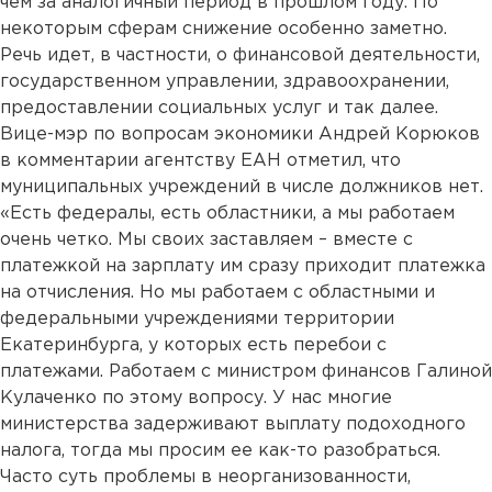
чем за аналогичный период в прошлом году. По
некоторым сферам снижение особенно заметно.
Речь идет, в частности, о финансовой деятельности,
государственном управлении, здравоохранении,
предоставлении социальных услуг и так далее.
Вице-мэр по вопросам экономики Андрей Корюков
в комментарии агентству ЕАН отметил, что
муниципальных учреждений в числе должников нет.
«Есть федералы, есть областники, а мы работаем
очень четко. Мы своих заставляем – вместе с
платежкой на зарплату им сразу приходит платежка
на отчисления. Но мы работаем с областными и
федеральными учреждениями территории
Екатеринбурга, у которых есть перебои с
платежами. Работаем с министром финансов Галиной
Кулаченко по этому вопросу. У нас многие
министерства задерживают выплату подоходного
налога, тогда мы просим ее как-то разобраться.
Часто суть проблемы в неорганизованности,