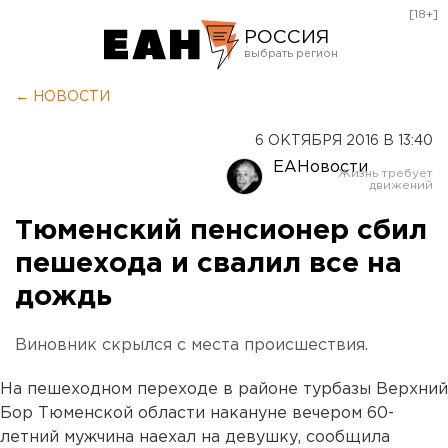
[18+]
РОССИЯ
Екатеринбург
← НОВОСТИ
Челябинск
6 ОКТЯБРЯ 2016 В 13:40
Курган
ЕАНовости
Оренбург
Тюменский пенсионер сбил
пешехода и свалил все на
дождь
Виновник скрылся с места происшествия.
На пешеходном переходе в районе турбазы Верхний
Бор Тюменской области накануне вечером 60-
летний мужчина наехал на девушку, сообщила