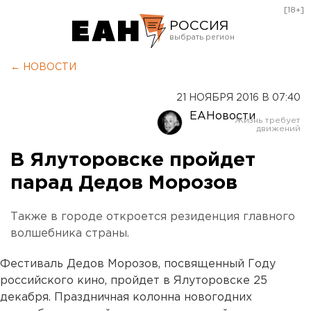
[18+]
РОССИЯ
Екатеринбург
← НОВОСТИ
Челябинск
21 НОЯБРЯ 2016 В 07:40
Курган
ЕАНовости
Оренбург
В Ялуторовске пройдет
парад Дедов Морозов
Также в городе откроется резиденция главного
волшебника страны.
Фестиваль Дедов Морозов, посвященный Году
российского кино, пройдет в Ялуторовске 25
декабря. Праздничная колонна новогодних