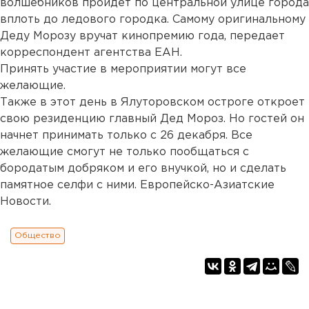
волшебников пройдет по центральной улице города
вплоть до ледового городка. Самому оригинальному
Деду Морозу вручат кинопремию года, передает
корреспондент агентства ЕАН.
Принять участие в мероприятии могут все
желающие.
Также в этот день в Ялуторовском остроге откроет
свою резиденцию главный Дед Мороз. Но гостей он
начнет принимать только с 26 декабря. Все
желающие смогут не только пообщаться с
бородатым добряком и его внучкой, но и сделать
памятное селфи с ними. Европейско-Азиатские
Новости.
Общество