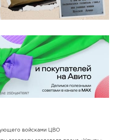
дующего войсками ЦВО