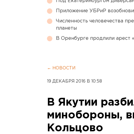
Под Екатеринбургом диверсан
Приложение УБРиР возобнови
Численность человечества пр
планеты
В Оренбурге продлили арест
← НОВОСТИ
19 ДЕКАБРЯ 2016 В 10:58
В Якутии разб
минобороны, в
Кольцово