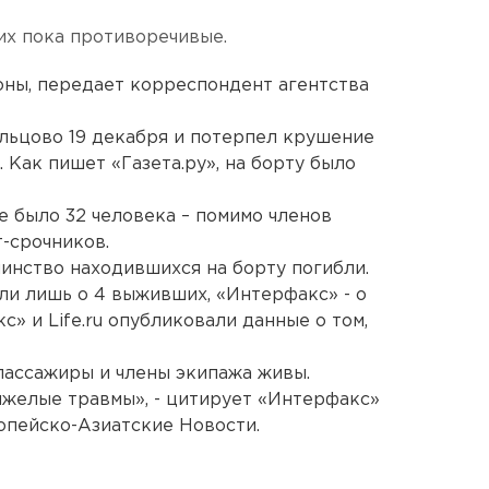
их пока противоречивые.
оны, передает корреспондент агентства
льцово 19 декабря и потерпел крушение
 Как пишет «Газета.ру», на борту было
те было 32 человека – помимо членов
-срочников.
инство находившихся на борту погибли.
и лишь о 4 выживших, «Интерфакс» - о
» и Life.ru опубликовали данные о том,
пассажиры и члены экипажа живы.
яжелые травмы», - цитирует «Интерфакс»
опейско-Азиатские Новости.