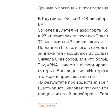
Данные о погибших и пострадавш
В Якутии разбился Ил-18 минобор
ЕАН.
Самолет вылетел из аэропорта Ко
в 27 километрах от поселка Тикси.
32 пассажира и 7 членов экипажа.
По данным Life.ru, всего в самоле
экипажа там находились 25 солдат
Сначала СМИ сообщили, что больш
Так, «РИА Новости» информировал
пятерых. Впоследствии «Интерфакс
что жертв происшествия нет.
«В результате происшествия все 
Шестнадцать человек получили т
представителей минобороны. Евр
Общество