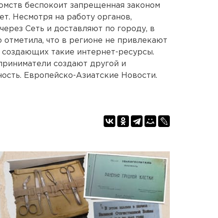
омств беспокоит запрещенная законом
т. Несмотря на работу органов,
ерез Сеть и доставляют по городу, в
о отметила, что в регионе не привлекают
, создающих такие интернет-ресурсы.
приниматели создают другой и
ость. Европейско-Азиатские Новости.