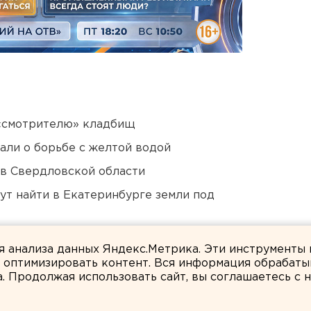
 «смотрителю» кладбищ
али о борьбе с желтой водой
 в Свердловской области
ут найти в Екатеринбурге земли под
ты взорвали создателя дрона «Упырь»
ля анализа данных Яндекс.Метрика. Эти инструменты
и оптимизировать контент. Вся информация обрабаты
а. Продолжая использовать сайт, вы соглашаетесь с