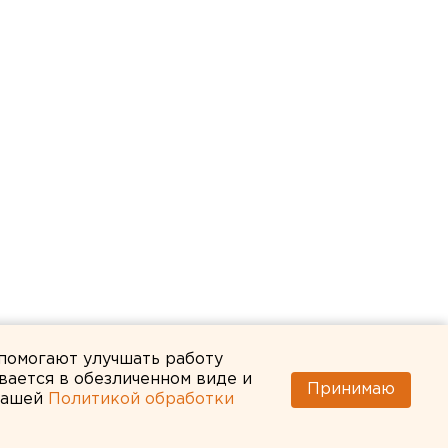
 помогают улучшать работу
вается в обезличенном виде и
Принимаю
 нашей
Политикой обработки