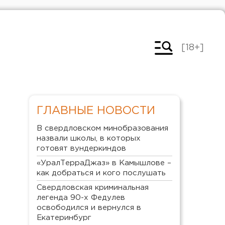
[18+]
ГЛАВНЫЕ НОВОСТИ
В свердловском минобразования
назвали школы, в которых
готовят вундеркиндов
«УралТерраДжаз» в Камышлове –
как добраться и кого послушать
Свердловская криминальная
легенда 90-х Федулев
освободился и вернулся в
Екатеринбург