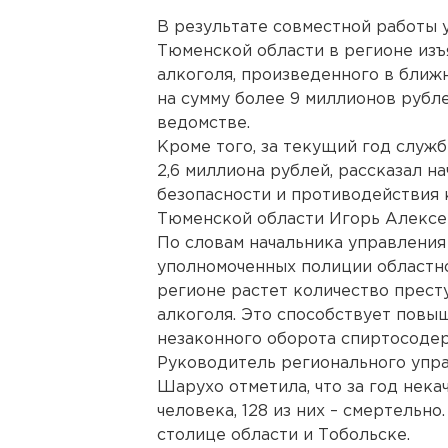
В результате совместной работы
Тюменской области в регионе изъ
алкоголя, произведенного в ближ
на сумму более 9 миллионов рубл
ведомстве.
Кроме того, за текущий год служб
2,6 миллиона рублей, рассказал н
безопасности и противодействия
Тюменской области Игорь Алексе
По словам начальника управления
уполномоченных полиции областно
регионе растет количество прест
алкоголя. Это способствует повы
незаконного оборота спиртосоде
Руководитель регионального упр
Шарухо отметила, что за год нек
человека, 128 из них – смертельн
столице области и Тобольске.