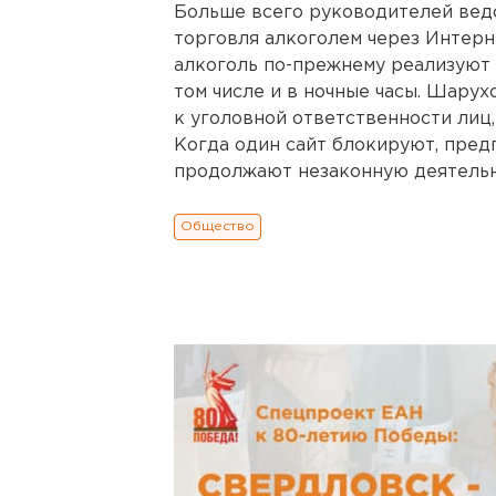
Больше всего руководителей вед
торговля алкоголем через Интерне
алкоголь по-прежнему реализуют ч
том числе и в ночные часы. Шарух
к уголовной ответственности лиц
Когда один сайт блокируют, пред
продолжают незаконную деятельн
Общество