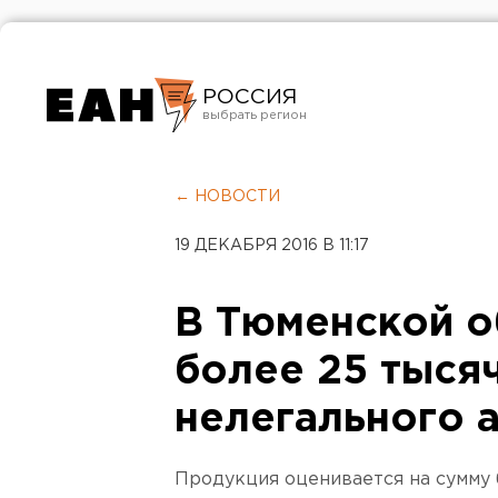
РОССИЯ
Екатеринбург
Челябинск
← НОВОСТИ
Курган
19 ДЕКАБРЯ 2016 В 11:17
Оренбург
В Тюменской о
более 25 тыся
нелегального 
Продукция оценивается на сумму 