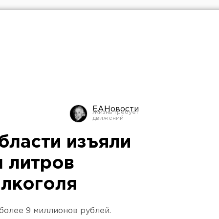
ЕАНовости
бласти изъяли
ч литров
алкоголя
более 9 миллионов рублей.