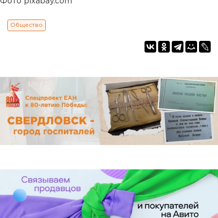
Фото pixabay.com
Общество