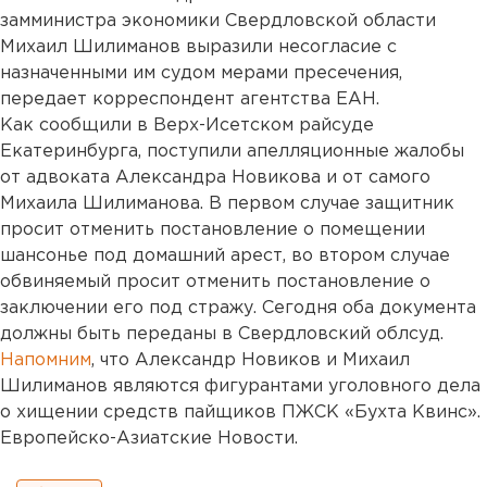
замминистра экономики Свердловской области
Михаил Шилиманов выразили несогласие с
назначенными им судом мерами пресечения,
передает корреспондент агентства ЕАН.
Как сообщили в Верх-Исетском райсуде
Екатеринбурга, поступили апелляционные жалобы
от адвоката Александра Новикова и от самого
Михаила Шилиманова. В первом случае защитник
просит отменить постановление о помещении
шансонье под домашний арест, во втором случае
обвиняемый просит отменить постановление о
заключении его под стражу. Сегодня оба документа
должны быть переданы в Свердловский облсуд.
Напомним
, что Александр Новиков и Михаил
Шилиманов являются фигурантами уголовного дела
о хищении средств пайщиков ПЖСК «Бухта Квинс».
Европейско-Азиатские Новости.