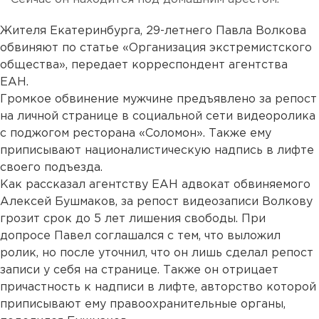
Жителя Екатеринбурга, 29-летнего Павла Волкова
обвиняют по статье «Организация экстремистского
общества», передает корреспондент агентства
ЕАН.
Громкое обвинение мужчине предъявлено за репост
на личной странице в социальной сети видеоролика
с поджогом ресторана «Соломон». Также ему
приписывают националистическую надпись в лифте
своего подъезда.
Как рассказал агентству ЕАН адвокат обвиняемого
Алексей Бушмаков, за репост видеозаписи Волкову
грозит срок до 5 лет лишения свободы. При
допросе Павел соглашался с тем, что выложил
ролик, но после уточнил, что он лишь сделал репост
записи у себя на странице. Также он отрицает
причастность к надписи в лифте, авторство которой
приписывают ему правоохранительные органы,