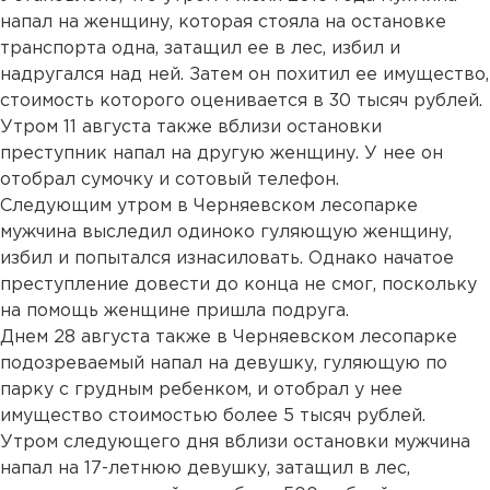
напал на женщину, которая стояла на остановке
транспорта одна, затащил ее в лес, избил и
надругался над ней. Затем он похитил ее имущество,
стоимость которого оценивается в 30 тысяч рублей.
Утром 11 августа также вблизи остановки
преступник напал на другую женщину. У нее он
отобрал сумочку и сотовый телефон.
Следующим утром в Черняевском лесопарке
мужчина выследил одиноко гуляющую женщину,
избил и попытался изнасиловать. Однако начатое
преступление довести до конца не смог, поскольку
на помощь женщине пришла подруга.
Днем 28 августа также в Черняевском лесопарке
подозреваемый напал на девушку, гуляющую по
парку с грудным ребенком, и отобрал у нее
имущество стоимостью более 5 тысяч рублей.
Утром следующего дня вблизи остановки мужчина
напал на 17-летнюю девушку, затащил в лес,