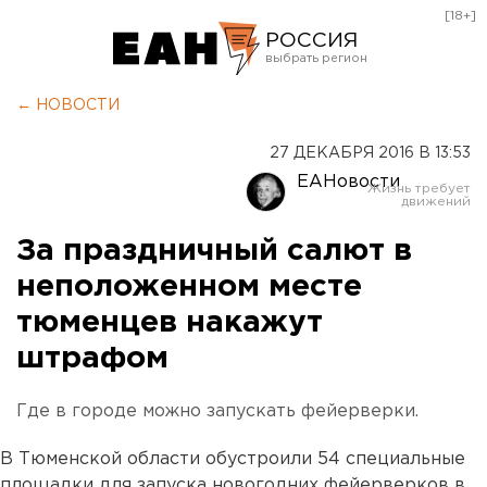
[18+]
РОССИЯ
Екатеринбург
← НОВОСТИ
Челябинск
27 ДЕКАБРЯ 2016 В 13:53
Курган
ЕАНовости
Оренбург
За праздничный салют в
неположенном месте
тюменцев накажут
штрафом
Где в городе можно запускать фейерверки.
В Тюменской области обустроили 54 специальные
площадки для запуска новогодних фейерверков в