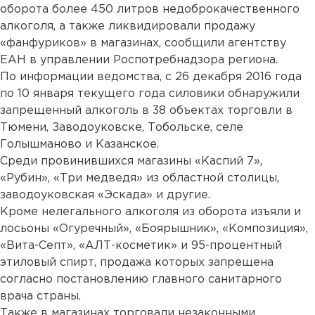
оборота более 450 литров недоброкачественного
алкоголя, а также ликвидировали продажу
«фанфуриков» в магазинах, сообщили агентству
ЕАН в управлении Роспотребнадзора региона.
По информации ведомства, с 26 декабря 2016 года
по 10 января текущего года силовики обнаружили
запрещенный алкоголь в 38 объектах торговли в
Тюмени, Заводоуковске, Тобольске, селе
Голышманово и Казанское.
Среди провинившихся магазины «Каспий 7»,
«Рубин», «Три медведя» из областной столицы,
заводоуковская «Эскада» и другие.
Кроме нелегального алкоголя из оборота изъяли и
лосьоны «Огуречный», «Боярышник», «Композиция»,
«Вита-Септ», «АЛТ-косметик» и 95-процентный
этиловый спирт, продажа которых запрещена
согласно постановлению главного санитарного
врача страны.
Также в магазинах торговали незаконными