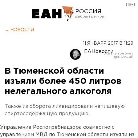
[18+]
РОССИЯ
Екатеринбург
← НОВОСТИ
Челябинск
11 ЯНВАРЯ 2017 В 11:29
Курган
ЕАНовости
Оренбург
В Тюменской области
изъяли более 450 литров
нелегального алкоголя
Также из оборота ликвидировали непищевую
спиртосодержащую продукцию.
Управление Роспотребнадзора совместно с
управлением МВД по Тюменской области изъяли из