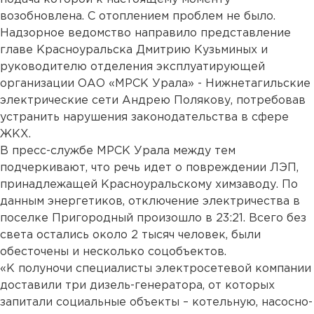
возобновлена. С отоплением проблем не было.
Надзорное ведомство направило представление
главе Красноуральска Дмитрию Кузьминых и
руководителю отделения эксплуатирующей
организации ОАО «МРСК Урала» - Нижнетагильские
электрические сети Андрею Полякову, потребовав
устранить нарушения законодательства в сфере
ЖКХ.
В пресс-службе МРСК Урала между тем
подчеркивают, что речь идет о повреждении ЛЭП,
принадлежащей Красноуральскому химзаводу. По
данным энергетиков, отключение электричества в
поселке Пригородный произошло в 23:21. Всего без
света остались около 2 тысяч человек, были
обесточены и несколько соцобъектов.
«К полуночи специалисты электросетевой компании
доставили три дизель-генератора, от которых
запитали социальные объекты – котельную, насосно-