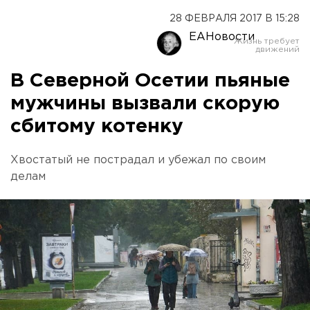
28 ФЕВРАЛЯ 2017 В 15:28
ЕАНовости
В Северной Осетии пьяные
мужчины вызвали скорую
сбитому котенку
Хвостатый не пострадал и убежал по своим
делам