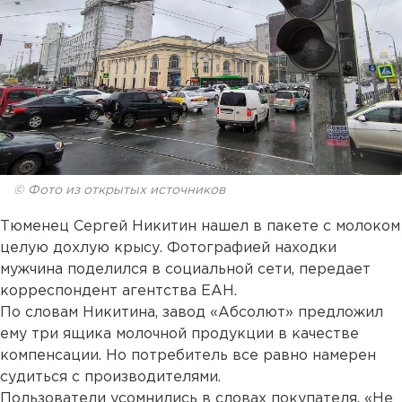
© Фото из открытых источников
Тюменец Сергей Никитин нашел в пакете с молоком
целую дохлую крысу. Фотографией находки
мужчина поделился в социальной сети, передает
корреспондент агентства ЕАН.
По словам Никитина, завод «Абсолют» предложил
ему три ящика молочной продукции в качестве
компенсации. Но потребитель все равно намерен
судиться с производителями.
Пользователи усомнились в словах покупателя. «Не