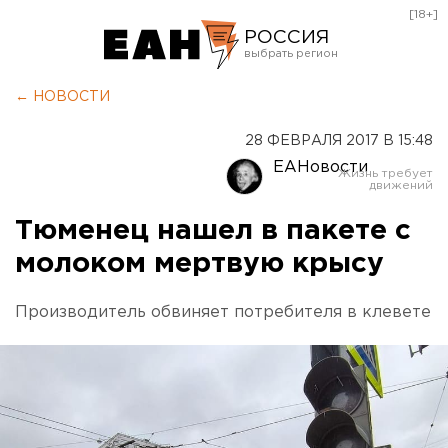
[18+]
РОССИЯ
Екатеринбург
← НОВОСТИ
Челябинск
28 ФЕВРАЛЯ 2017 В 15:48
Курган
ЕАНовости
Оренбург
Тюменец нашел в пакете с
молоком мертвую крысу
Производитель обвиняет потребителя в клевете