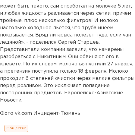
может быть такого, сам отработал на молочке 5 лет,
и любая жидкость разливается через сетки, причем
тройные, плюс несколько фильтров! И молоко
настолько холодное льется, что труба инеем
покрывается. Вряд ли крыса полезет туда, если чан
ледяной», - поделился Сергей Старцев.
Представители компании заявили, что намерены
разобраться с Никитиным. Они обвиняют его в
клевете. По их словам, молоко выпустили 27 января,
а претензия поступила только 18 февраля. Молоко
проходит 6 степеней очистки через мелкие фильтры
перед розливом. Это исключает попадание
посторонних предметов. Европейско-Азиатские
Новости.
Фото vk.com Инцидент-Тюмень
Общество