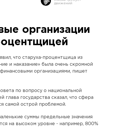
вые организации
роцентщицей
вил, что старуха-процентщица из
ие и наказание» была очень скромной
финансовыми организациями, пишет
совета по вопросу о национальной
 глава государства сказал, что сфера
ся самой острой проблемой.
маленькие суммы предельные значения
тся на высоком уровне - например, 800%