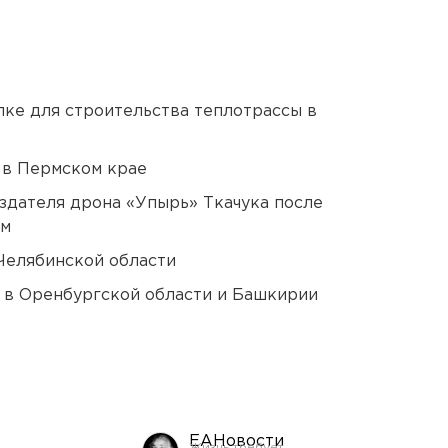
ке для строительства теплотрассы в
 в Пермском крае
оздателя дрона «Упырь» Ткачука после
ом
Челябинской области
а в Оренбургской области и Башкирии
ЕАНовости