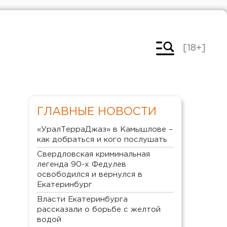
[18+]
ГЛАВНЫЕ НОВОСТИ
«УралТерраДжаз» в Камышлове –
как добраться и кого послушать
Свердловская криминальная
легенда 90-х Федулев
освободился и вернулся в
Екатеринбург
Власти Екатеринбурга
рассказали о борьбе с желтой
водой