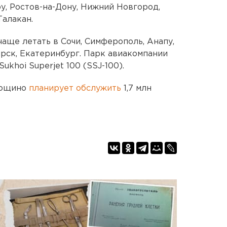
у, Ростов-на-Дону, Нижний Новгород,
алакан.
чаще летать в Сочи, Симферополь, Анапу,
рск, Екатеринбург. Парк авиакомпании
khoi Superjet 100 (SSJ-100).
 Рощино
планирует обслужить
1,7 млн