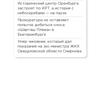
Исторический центр Оренбурга
застроят по КРТ, а история с
небоскребами — на паузе
Прокуратура не оставляет
попыток добиться сноса
«Шарташ Пляжа» в
Екатеринбурге
Умер чиновник, который дал
показания на экс-министра ЖКХ
Свердловской области Смирнова