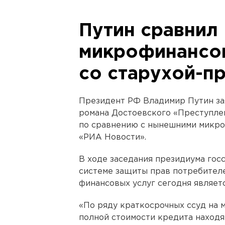
Путин сравнил
микрофинансо
со старухой-п
Президент РФ Владимир Путин зая
романа Достоевского «Преступлен
по сравнению с нынешними микро
«РИА Новости».
В ходе заседания президиума гос
системе защиты прав потребителей
финансовых услуг сегодня являет
«По ряду краткосрочных ссуд на 
полной стоимости кредита находя