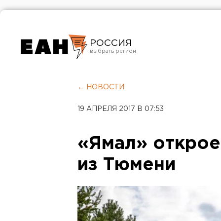
РОССИЯ
Екатеринбург
Челябинск
← НОВОСТИ
Курган
19 АПРЕЛЯ 2017 В 07:53
Оренбург
«Ямал» открое
из Тюмени