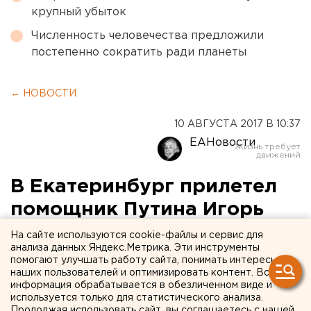
крупный убыток
Численность человечества предложили
постепенно сократить ради планеты
← НОВОСТИ
10 АВГУСТА 2017 В 10:37
ЕАНовости
В Екатеринбург прилетел
помощник Путина Игорь
Щеголев
На сайте используются cookie-файлы и сервис для
анализа данных Яндекс.Метрика. Эти инструменты
помогают улучшать работу сайта, понимать интересы
наших пользователей и оптимизировать контент. Вся
информация обрабатывается в обезличенном виде и
используется только для статистического анализа.
Продолжая использовать сайт, вы соглашаетесь с нашей