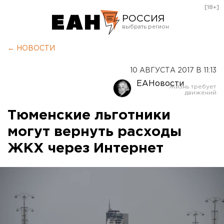
[18+]
РОССИЯ
Екатеринбург
← НОВОСТИ
Челябинск
10 АВГУСТА 2017 В 11:13
Курган
ЕАНовости
Оренбург
Тюменские льготники
могут вернуть расходы
ЖКХ через Интернет