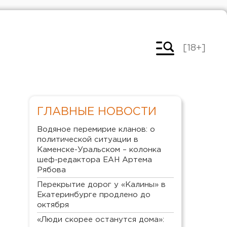
[18+]
ГЛАВНЫЕ НОВОСТИ
Водяное перемирие кланов: о
политической ситуации в
Каменске-Уральском – колонка
шеф-редактора ЕАН Артема
Рябова
Перекрытие дорог у «Калины» в
Екатеринбурге продлено до
октября
«Люди скорее останутся дома»: