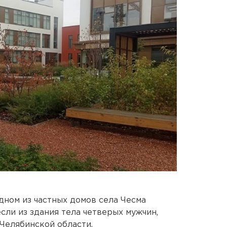
дном из частных домов села Чесма
сли из здания тела четверых мужчин,
Челябинской области.