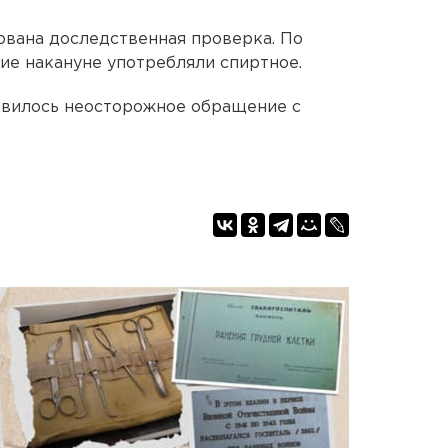
ована доследственная проверка. По
ие накануне употребляли спиртное.
явилось неосторожное обращение с