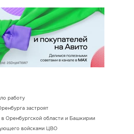
ло работу
Оренбурга застроят
а в Оренбургской области и Башкирии
дующего войсками ЦВО