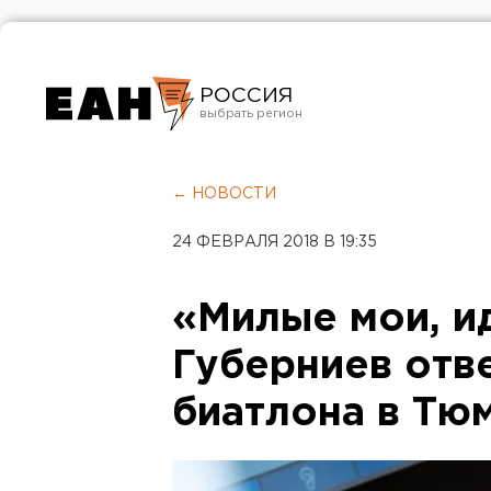
РОССИЯ
Екатеринбург
Челябинск
← НОВОСТИ
Курган
24 ФЕВРАЛЯ 2018 В 19:35
Оренбург
«Милые мои, иди
Губерниев отв
биатлона в Тю