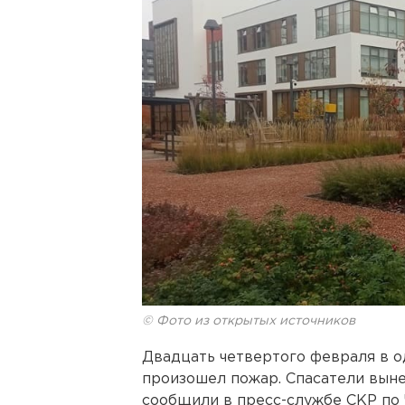
© Фото из открытых источников
Двадцать четвертого февраля в о
произошел пожар. Спасатели выне
сообщили в пресс-cлужбе СКР по 