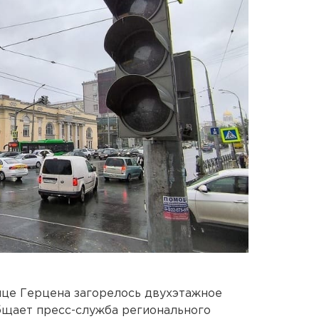
ице Герцена загорелось двухэтажное
бщает пресс-служба регионального