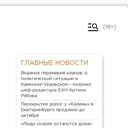
[18+]
ГЛАВНЫЕ НОВОСТИ
Водяное перемирие кланов: о
политической ситуации в
Каменске-Уральском – колонка
шеф-редактора ЕАН Артема
Рябова
Перекрытие дорог у «Калины» в
Екатеринбурге продлено до
октября
«Люди скорее останутся дома»: