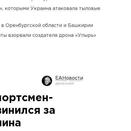
», которыми Украина атаковала тыловые
а в Оренбургской области и Башкирии
ты взорвали создателя дрона «Упырь»
ЕАНовости
портсмен-
винился за
лина