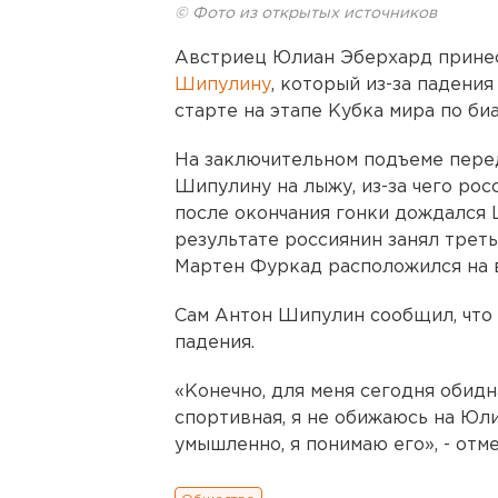
© Фото из открытых источников
Австриец Юлиан Эберхард прине
Шипулину
, который из-за падения
старте на этапе Кубка мира по би
На заключительном подъеме пере
Шипулину на лыжу, из-за чего рос
после окончания гонки дождался 
результате россиянин занял треть
Мартен Фуркад расположился на в
Сам Антон Шипулин сообщил, что 
падения.
«Конечно, для меня сегодня обидн
спортивная, я не обижаюсь на Юли
умышленно, я понимаю его», - отм