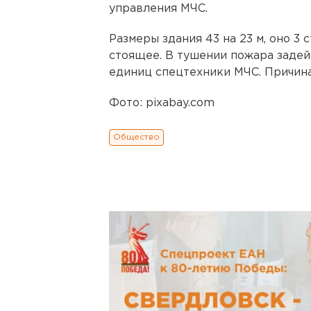
управления МЧС.
Размеры здания 43 на 23 м, оно 3 
стоящее. В тушении пожара задейс
единиц спецтехники МЧС. Причина
Фото: pixabay.com
Общество