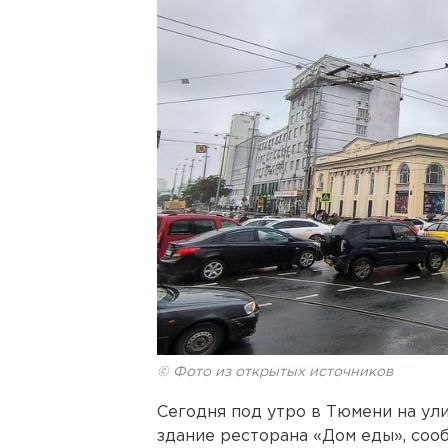
© Фото из открытых источников
Сегодня под утро в Тюмени на ул
здание ресторана «Дом еды», соо