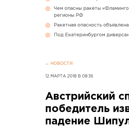
Чем опасны ракеты «Фламинго
регионы РФ
Ракетная опасность объявлен
Под Екатеринбургом диверсан
← НОВОСТИ
12 МАРТА 2018 В 08:36
Австрийский с
победитель из
падение Шипу