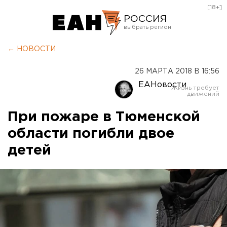
[18+]
РОССИЯ
Екатеринбург
← НОВОСТИ
Челябинск
26 МАРТА 2018 В 16:56
Курган
ЕАНовости
Оренбург
При пожаре в Тюменской
области погибли двое
детей