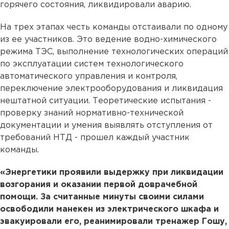
горячего состояния, ликвидировали аварию.
На трех этапах честь команды отстаивали по одному
из ее участников. Это ведение водно-химического
режима ТЭС, выполнение технологических операций
по эксплуатации систем технологического
автоматического управления и контроля,
переключение электрооборудования и ликвидация
нештатной ситуации. Теоретические испытания -
проверку знаний нормативно-технической
документации и умения выявлять отступления от
требований НТД - прошел каждый участник
команды.
«Энергетики проявили выдержку при ликвидации
возгорания и оказании первой доврачебной
помощи. За считанные минуты своими силами
освободили манекен из электрического шкафа и
эвакуировали его, реанимировали тренажер Гошу,