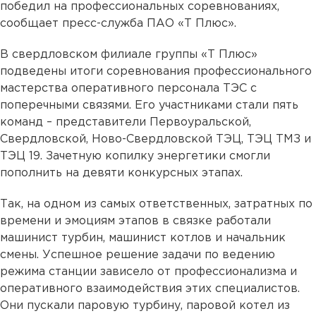
победил на профессиональных соревнованиях,
сообщает пресс-служба ПАО «Т Плюс».
В свердловском филиале группы «Т Плюс»
подведены итоги соревнования профессионального
мастерства оперативного персонала ТЭС с
поперечными связями. Его участниками стали пять
команд – представители Первоуральской,
Свердловской, Ново-Свердловской ТЭЦ, ТЭЦ ТМЗ и
ТЭЦ 19. Зачетную копилку энергетики смогли
пополнить на девяти конкурсных этапах.
Так, на одном из самых ответственных, затратных по
времени и эмоциям этапов в связке работали
машинист турбин, машинист котлов и начальник
смены. Успешное решение задачи по ведению
режима станции зависело от профессионализма и
оперативного взаимодействия этих специалистов.
Они пускали паровую турбину, паровой котел из