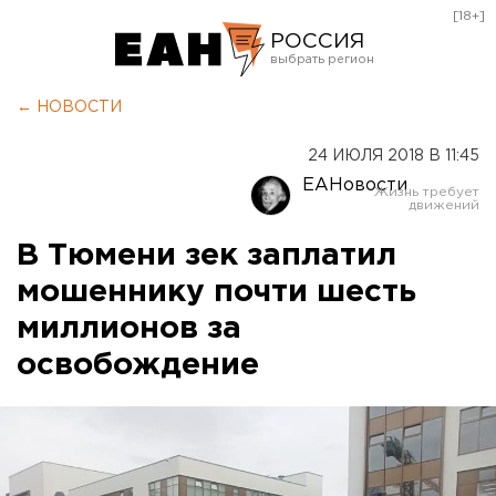
[18+]
РОССИЯ
Екатеринбург
← НОВОСТИ
Челябинск
24 ИЮЛЯ 2018 В 11:45
Курган
ЕАНовости
Оренбург
В Тюмени зек заплатил
мошеннику почти шесть
миллионов за
освобождение