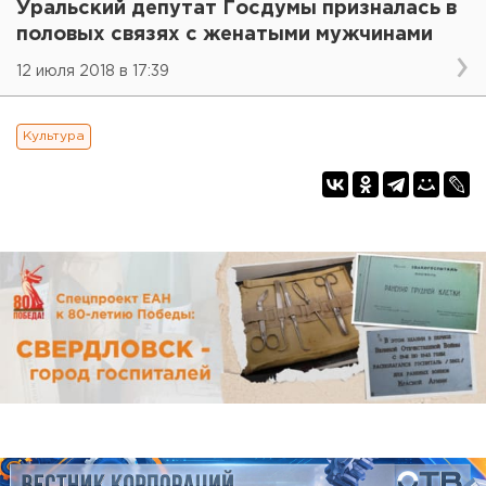
Уральский депутат Госдумы призналась в
половых связях с женатыми мужчинами
12 июля 2018 в 17:39
Культура