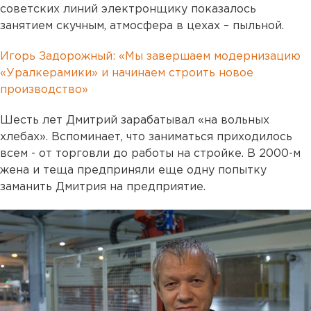
советских линий электронщику показалось
занятием скучным, атмосфера в цехах – пыльной.
Игорь Задорожный: «Мы завершаем модернизацию
«Уралкерамики» и начинаем строить новое
производство»
Шесть лет Дмитрий зарабатывал «на вольных
хлебах». Вспоминает, что заниматься приходилось
всем - от торговли до работы на стройке. В 2000-м
жена и теща предприняли еще одну попытку
заманить Дмитрия на предприятие.