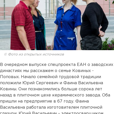
© Фото из открытых источников
В очередном выпуске спецпроекта ЕАН о заводских
династиях мы расскажем о семье Ковиных -
Поповых. Начало семейной трудовой традиции
положили Юрий Сергеевич и Фаина Васильевна
Ковины. Они познакомились больше сорока лет
назад в плиточном цехе керамического завода. Оба
пришли на предприятие в 67 году. Фаина
Васильевна работала изготовителем плиточной
глазури, Юрий Васильевич – электросварщиком.